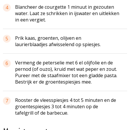
Blancheer de courgette 1 minuut in gezouten
4
water. Laat ze schrikken in ijswater en uitlekken
in een vergiet.
Prik kaas, groenten, olijven en
5
laurierblaadjes afwisselend op spiesjes.
Vermeng de peterselie met 6 el olijfolie en de
6
pernod (of ouzo), kruid met wat peper en zout.
Pureer met de staafmixer tot een gladde pasta.
Bestrijk er de groentespiesjes mee.
Rooster de vleesspiesjes 4 tot 5 minuten en de
7
groentespiesjes 3 tot 4 minuten op de
tafelgrill of de barbecue.