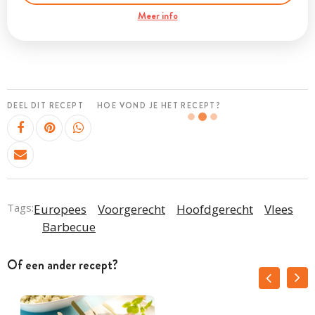
Meer info
DEEL DIT RECEPT
HOE VOND JE HET RECEPT?
Tags:
Europees
Voorgerecht
Hoofdgerecht
Vlees
Barbecue
Of een ander recept?