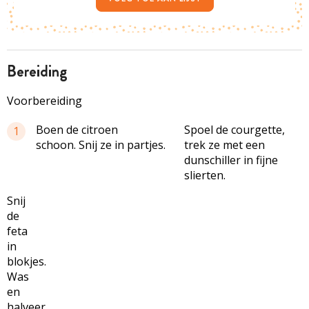
bereiding
Voorbereiding
Boen de citroen
Spoel de courgette,
1
schoon. Snij ze in partjes.
trek ze met een
dunschiller in fijne
slierten.
Snij
de
feta
in
blokjes.
Was
en
halveer