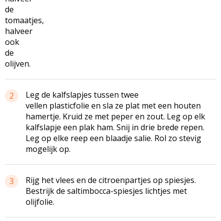
de
tomaatjes,
halveer
ook
de
olijven.
Leg de kalfslapjes tussen twee
2
vellen plasticfolie en sla ze plat met een houten
hamertje. Kruid ze met peper en zout. Leg op elk
kalfslapje een plak ham. Snij in drie brede repen.
Leg op elke reep een blaadje salie. Rol zo stevig
mogelijk op.
Rijg het vlees en de citroenpartjes op spiesjes.
3
Bestrijk de saltimbocca-spiesjes lichtjes met
olijfolie.