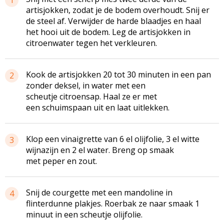
artisjokken, zodat je de bodem overhoudt. Snij er
de steel af. Verwijder de harde blaadjes en haal
het hooi uit de bodem. Leg de artisjokken in
citroenwater
tegen het verkleuren.
Kook de artisjokken 20 tot 30 minuten in een pan
2
zonder deksel, in water met een
scheutje citroensap. Haal ze er met
een schuimspaan uit en laat uitlekken.
Klop een vinaigrette van 6 el olijfolie, 3 el witte
3
wijnazijn en 2 el water. Breng op smaak
met peper en zout.
Snij de courgette met een mandoline in
4
flinterdunne plakjes. Roerbak ze naar smaak 1
minuut in een scheutje olijfolie.