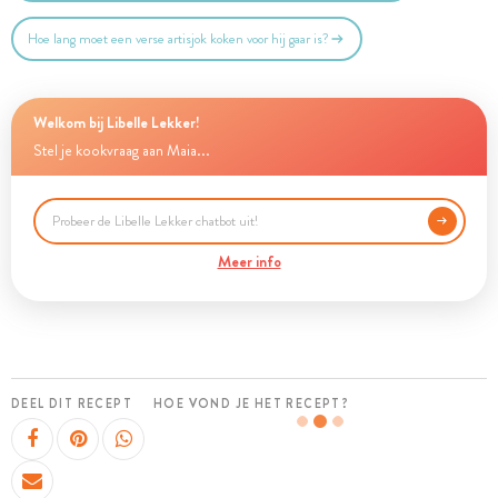
Hoe lang moet een verse artisjok koken voor hij gaar is?
Welkom bij Libelle Lekker!
Stel je kookvraag aan Maia...
Meer info
DEEL DIT RECEPT
HOE VOND JE HET RECEPT?