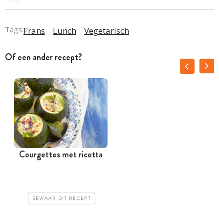
Tags:
Frans
Lunch
Vegetarisch
Of een ander recept?
Courgettes met ricotta
BEWAAR DIT RECEPT