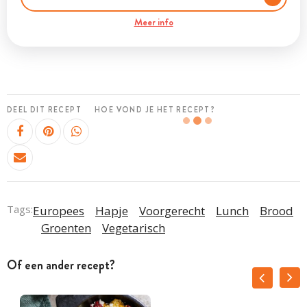
Meer info
DEEL DIT RECEPT
HOE VOND JE HET RECEPT?
Tags:
Europees
Hapje
Voorgerecht
Lunch
Brood
Groenten
Vegetarisch
Of een ander recept?