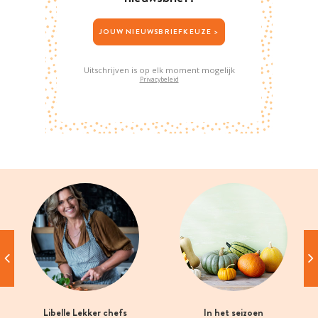
JOUW NIEUWSBRIEFKEUZE >
Uitschrijven is op elk moment mogelijk
Privacybeleid
Libelle Lekker chefs
In het seizoen