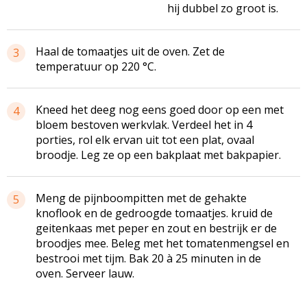
hij dubbel zo groot is.
Haal de tomaatjes uit de oven. Zet de
3
temperatuur op 220 °C.
Kneed het deeg nog eens goed door op een met
4
bloem bestoven werkvlak. Verdeel het in 4
porties, rol elk ervan uit tot een plat, ovaal
broodje. Leg ze op een bakplaat met bakpapier.
Meng de pijnboompitten met de gehakte
5
knoflook en de gedroogde tomaatjes. kruid de
geitenkaas met peper en zout en bestrijk er de
broodjes mee. Beleg met het
tomatenmengsel
en
bestrooi met tijm. Bak 20 à 25 minuten in de
oven. Serveer lauw.