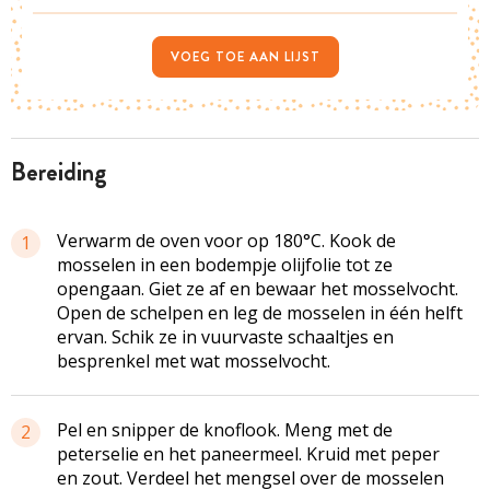
VOEG TOE AAN LIJST
bereiding
Verwarm de oven voor op 180°C. Kook de
1
mosselen in een bodempje olijfolie tot ze
opengaan. Giet ze af en bewaar het
mosselvocht
.
Open de schelpen en leg de mosselen in één helft
ervan. Schik ze in vuurvaste schaaltjes en
besprenkel met wat
mosselvocht
.
Pel en snipper de knoflook. Meng met de
2
peterselie en het paneermeel. Kruid met peper
en zout. Verdeel het mengsel over de mosselen