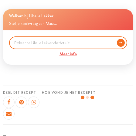
Welkom bij Libelle Lekker!
Stel je kookvraag aan Maia...
Meer info
DEEL DIT RECEPT
HOE VOND JE HET RECEPT?