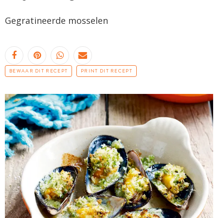
Gegratineerde mosselen
BEWAAR DIT RECEPT
PRINT DIT RECEPT