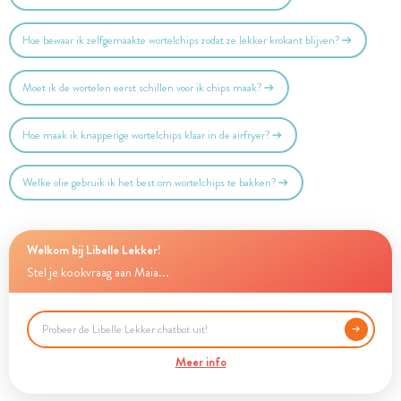
Hoe bewaar ik zelfgemaakte wortelchips zodat ze lekker krokant blijven?
Moet ik de wortelen eerst schillen voor ik chips maak?
Hoe maak ik knapperige wortelchips klaar in de airfryer?
Welke olie gebruik ik het best om wortelchips te bakken?
Welkom bij Libelle Lekker!
Stel je kookvraag aan Maia...
Meer info