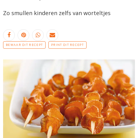
Zo smullen kinderen zelfs van worteltjes
BEWAAR DIT RECEPT
PRINT DIT RECEPT