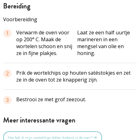
bereiding
Voorbereiding
Verwarm de oven voor
Laat ze een half uurtje
1
op 200° C. Maak de
marineren in een
wortelen schoon en snij
mengsel van olie en
ze in fijne plakjes.
honing.
Prik de wortelchips op houten satéstokjes en zet
2
ze in de oven tot ze knapperig zijn.
Bestrooi ze met grof zeezout.
3
Meer interessante vragen
Hoe bak ik mijn wortelchips lekker krokant in de oven?