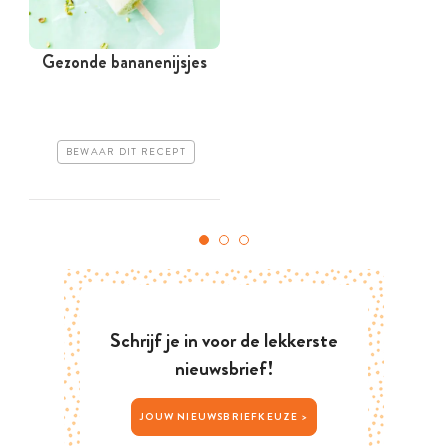
Gezonde bananenijsjes
BEWAAR DIT RECEPT
Schrijf je in voor de lekkerste
nieuwsbrief!
JOUW NIEUWSBRIEFKEUZE >