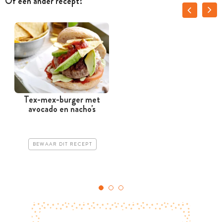
Of een ander recept?
Tex-mex-burger met
avocado en nacho's
BEWAAR DIT RECEPT