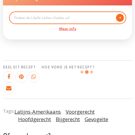
Meer info
DEEL DIT RECEPT
HOE VOND JE HET RECEPT?
Tags:
Latijns-Amerikaans
Voorgerecht
Hoofdgerecht
Bijgerecht
Gevogelte