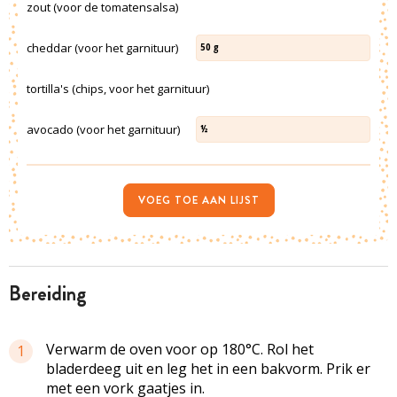
zout (voor de tomatensalsa)
cheddar (voor het garnituur)
50
g
tortilla's (chips, voor het garnituur)
avocado (voor het garnituur)
½
VOEG TOE AAN LIJST
bereiding
Verwarm de oven voor op 180°C. Rol het
1
bladerdeeg uit en leg het in een bakvorm. Prik er
met een vork gaatjes in.