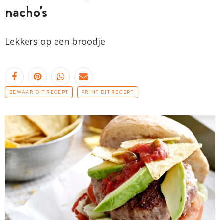
nacho's
Lekkers op een broodje
BEWAAR DIT RECEPT
PRINT DIT RECEPT