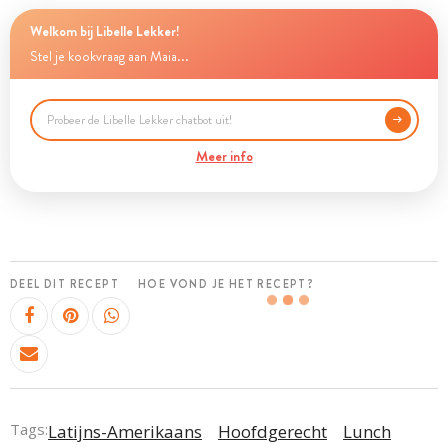
Welkom bij Libelle Lekker!
Stel je kookvraag aan Maia...
Meer info
DEEL DIT RECEPT
HOE VOND JE HET RECEPT?
Tags:
Latijns-Amerikaans
Hoofdgerecht
Lunch