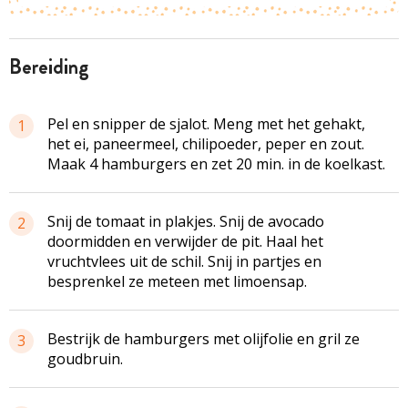
bereiding
Pel en snipper de sjalot. Meng met het gehakt,
1
het ei, paneermeel, chilipoeder, peper en zout.
Maak 4 hamburgers en zet 20 min. in de koelkast.
Snij de tomaat in plakjes. Snij de avocado
2
doormidden en verwijder de pit. Haal het
vruchtvlees uit de schil. Snij in partjes en
besprenkel ze meteen met limoensap.
Bestrijk de hamburgers met olijfolie en gril ze
3
goudbruin.