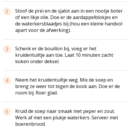
Stoof de prei en de sjalot aan in een nootje boter
2
of een likje olie. Doe er de aardappelblokjes en
de waterkersblaadjes bij (hou een kleine handvol
apart voor de afwerking).
Schenk er de bouillon bij, voeg er het
3
kruidentuiltje aan toe. Laat 10 minuten zacht
koken onder deksel.
Neem het kruidentuiltje weg. Mix de soep en
4
breng ze weer tot tegen de kook aan. Doe er de
room bij. Roer glad.
Kruid de soep naar smaak met peper en zout.
5
Werk af met een plukje waterkers. Serveer met
boerenbrood.