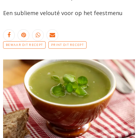
Een sublieme
velouté
voor op het feestmenu
BEWAAR DIT RECEPT
PRINT DIT RECEPT