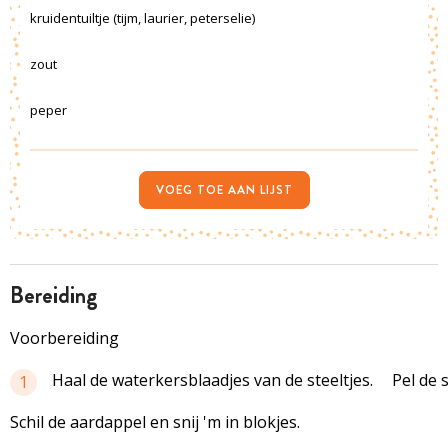
kruidentuiltje (tijm, laurier, peterselie)
zout
peper
VOEG TOE AAN LIJST
bereiding
Voorbereiding
Haal de waterkersblaadjes van de steeltjes.
Pel de s
1
Schil de aardappel en snij 'm in blokjes.