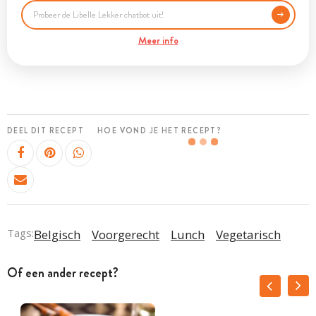
Meer info
DEEL DIT RECEPT
HOE VOND JE HET RECEPT?
Tags:
Belgisch
Voorgerecht
Lunch
Vegetarisch
Of een ander recept?