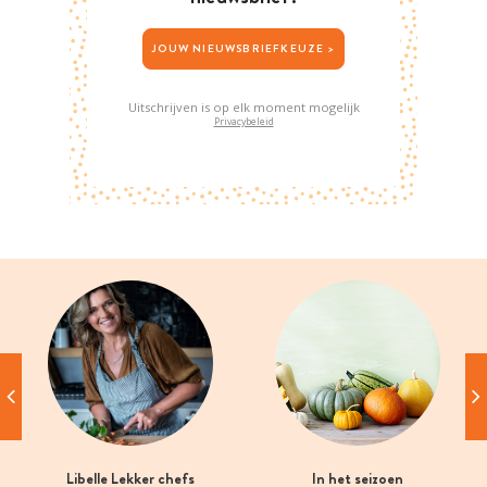
JOUW NIEUWSBRIEFKEUZE >
Uitschrijven is op elk moment mogelijk
Privacybeleid
Libelle Lekker chefs
In het seizoen