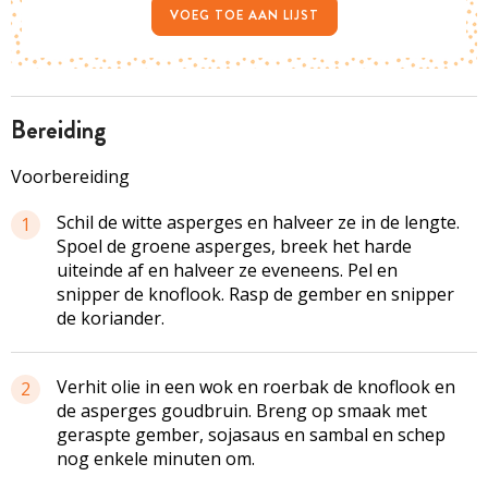
VOEG TOE AAN LIJST
bereiding
Voorbereiding
Schil de witte asperges en halveer ze in de lengte.
1
Spoel de groene asperges, breek het harde
uiteinde af en halveer ze eveneens. Pel en
snipper de knoflook. Rasp de gember en snipper
de koriander.
Verhit olie in een wok en roerbak de knoflook en
2
de asperges goudbruin. Breng op smaak met
geraspte gember, sojasaus en sambal en schep
nog enkele minuten om.