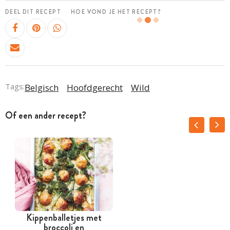
DEEL DIT RECEPT
HOE VOND JE HET RECEPT?
Tags:
Belgisch
Hoofdgerecht
Wild
Of een ander recept?
Kippenballetjes met
broccoli en