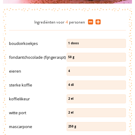
Ingrediënten
voor
4
personen
boudoirkoekjes
1
doos
fondantchocolade (fijngeraspt)
50
g
eieren
4
sterke koffie
4
dl
koffielikeur
2
el
witte port
2
el
mascarpone
250
g