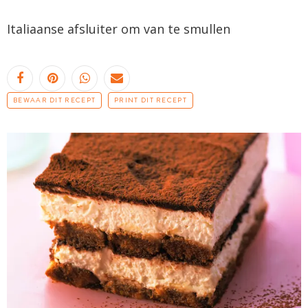
Italiaanse afsluiter om van te smullen
BEWAAR DIT RECEPT
PRINT DIT RECEPT