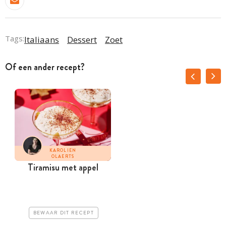
Tags:
Italiaans
Dessert
Zoet
Of een ander recept?
KAROLIEN
OLAERTS
Tiramisu met appel
BEWAAR DIT RECEPT