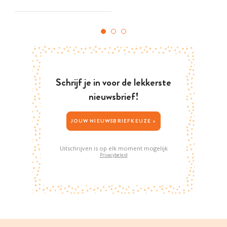
Schrijf je in voor de lekkerste
nieuwsbrief!
JOUW NIEUWSBRIEFKEUZE >
Uitschrijven is op elk moment mogelijk
Privacybeleid