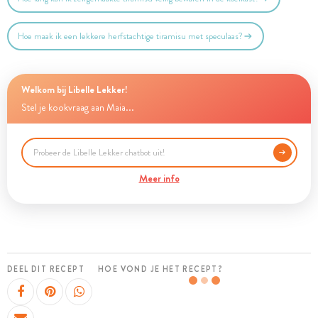
Hoe maak ik een lekkere herfstachtige tiramisu met speculaas?
Welkom bij Libelle Lekker!
Stel je kookvraag aan Maia...
Meer info
DEEL DIT RECEPT
HOE VOND JE HET RECEPT?