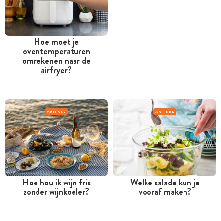
Hoe moet je
oventemperaturen
omrekenen naar de
airfryer?
ARTIKEL
ARTIKEL
Hoe hou ik wijn fris
Welke salade kun je
zonder wijnkoeler?
vooraf maken?