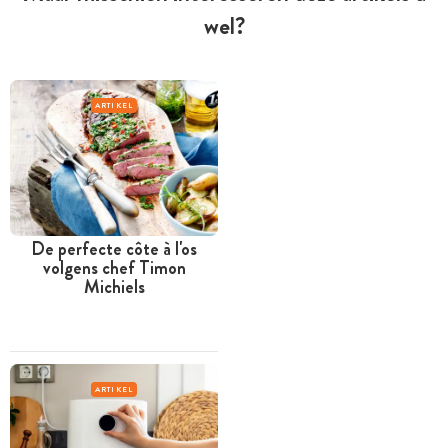
wel?
ARTIKEL
De perfecte côte à l'os
volgens chef Timon
Michiels
ARTIKEL