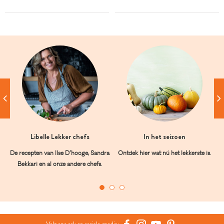
Libelle Lekker chefs
In het seizoen
De recepten van Ilse D’hooge, Sandra
Ontdek hier wat nú het lekkerste is.
Bekkari en al onze andere chefs.
Volg ons ook op sociale media: