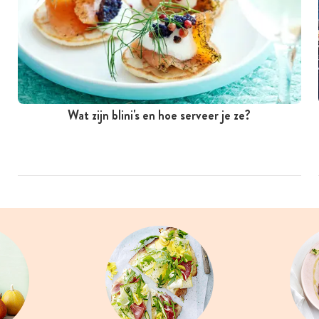
Wat zijn blini's en hoe serveer je ze?