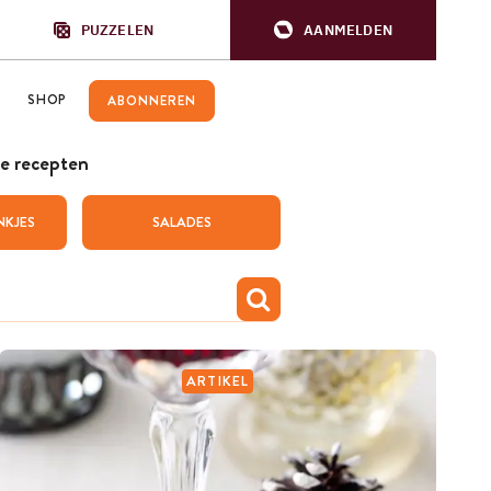
PUZZELEN
AANMELDEN
SHOP
ABONNEREN
e recepten
NKJES
SALADES
ARTIKEL