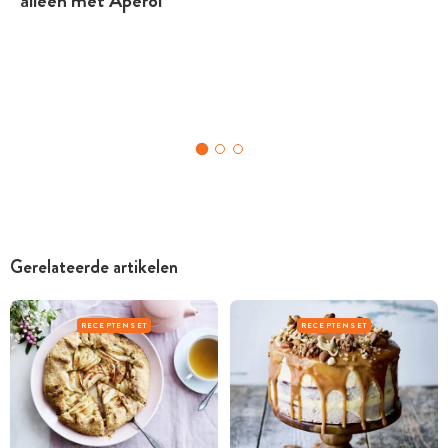
alleen met Aperol
Gerelateerde artikelen
RECEPTENSET
RECEPTENSET