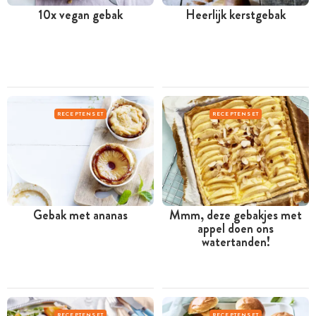
10x vegan gebak
Heerlijk kerstgebak
RECEPTENSET
RECEPTENSET
Gebak met ananas
Mmm, deze gebakjes met
appel doen ons
watertanden!
RECEPTENSET
RECEPTENSET