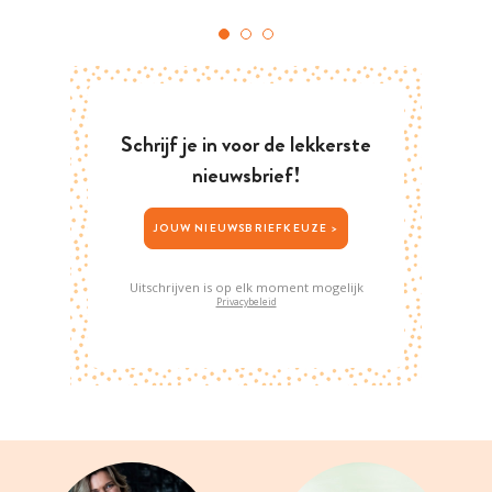
Schrijf je in voor de lekkerste
nieuwsbrief!
JOUW NIEUWSBRIEFKEUZE >
Uitschrijven is op elk moment mogelijk
Privacybeleid