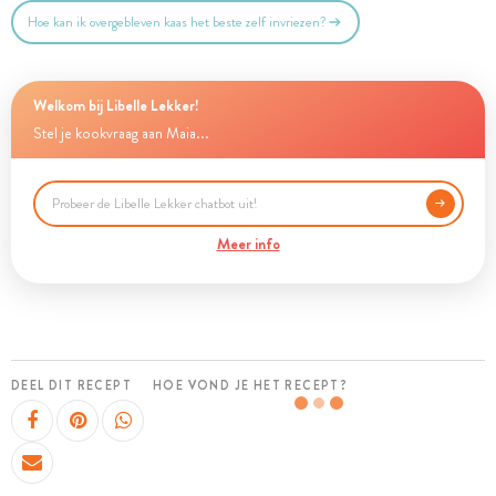
Hoe kan ik overgebleven kaas het beste zelf invriezen?
Welkom bij Libelle Lekker!
Stel je kookvraag aan Maia...
Meer info
DEEL DIT RECEPT
HOE VOND JE HET RECEPT?