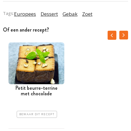
Tags:
Europees
Dessert
Gebak
Zoet
Of een ander recept?
Petit beurre-terrine
met chocolade
BEWAAR DIT RECEPT