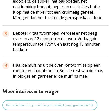
eidooiers, de suiker, het bakpoeder, het
natriumbicarbonaat, peper en de stukjes boter.
Klop met de mixer tot een kruimelig geheel.
Meng er dan het fruit en de geraspte kaas door.
Beboter 4 taartvormpjes. Verdeel er het deeg
3
over en zet 12 minuten in de oven. Verlaag de
temperatuur tot 175° C en laat nog 15 minuten
bakken.
Haal de muffins uit de oven, ontvorm ze op een
4
rooster en laat afkoelen. Snij de rest van de kaas
in blokjes en garneer er de muffins mee.
Meer interessante vragen
Kan ik de boter in mijn muffinrecept makkelijk vervangen door olie?