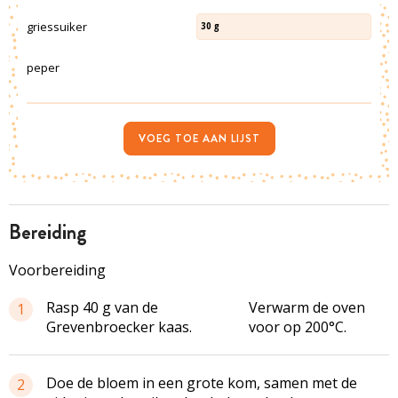
griessuiker
30
g
peper
VOEG TOE AAN LIJST
bereiding
Voorbereiding
Rasp 40 g van de
Verwarm de oven
1
Grevenbroecker kaas.
voor op 200°C.
Doe de bloem in een grote kom, samen met de
2