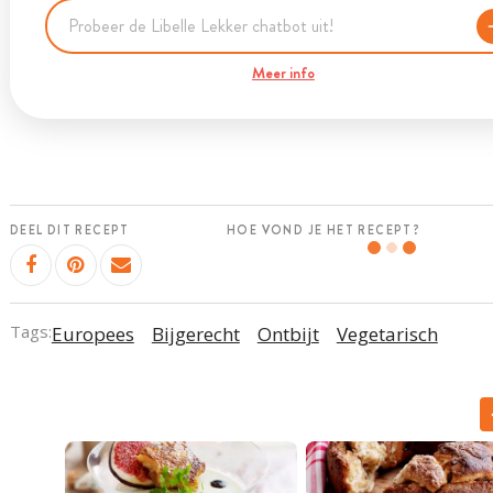
Meer info
DEEL DIT RECEPT
HOE VOND JE HET RECEPT?
Tags:
Europees
Bijgerecht
Ontbijt
Vegetarisch