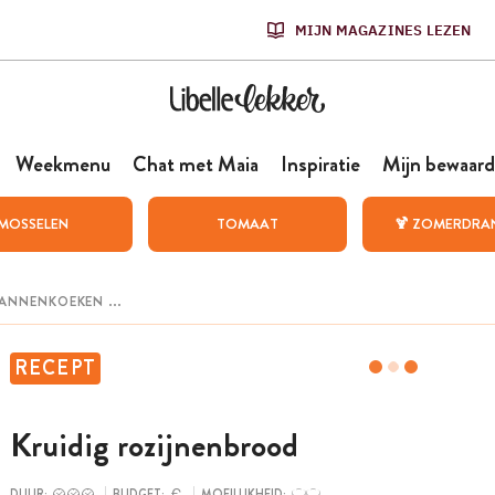
MIJN MAGAZINES LEZEN
Weekmenu
Chat met Maia
Inspiratie
Mijn bewaard
MOSSELEN
TOMAAT
🍹 ZOMERDRA
RECEPT
Kruidig rozijnenbrood
DUUR:
BUDGET:
MOEILIJKHEID: