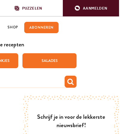
PUZZELEN
AANMELDEN
SHOP
ABONNEREN
e recepten
NKJES
SALADES
Schrijf je in voor de lekkerste
nieuwsbrief!