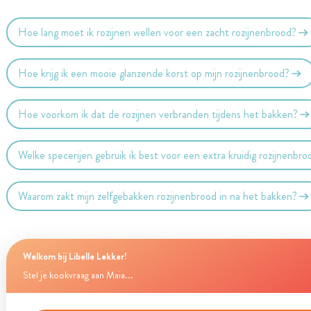
Hoe lang moet ik rozijnen wellen voor een zacht rozijnenbrood?
Hoe krijg ik een mooie glanzende korst op mijn rozijnenbrood?
Hoe voorkom ik dat de rozijnen verbranden tijdens het bakken?
Welke specerijen gebruik ik best voor een extra kruidig rozijnenbro
Waarom zakt mijn zelfgebakken rozijnenbrood in na het bakken?
Welkom bij Libelle Lekker!
Stel je kookvraag aan Maia...