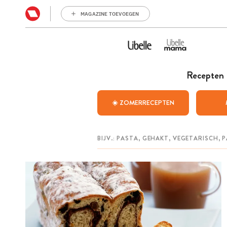
MAGAZINE TOEVOEGEN
Recepten
☀️ ZOMERRECEPTEN