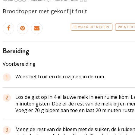
Broodtopper
met gekonfijt fruit
BEWAAR DIT RECEPT
PRINT DI
bereiding
Voorbereiding
Week het fruit en de rozijnen in de rum.
1
Los de gist op in 4 el lauwe melk in een ruime kom. L
2
minuten gisten. Doe er de rest van de melk bij en me
Voeg er 70 g bloem aan toe en laat 20 minuten ruste
Meng de rest van de bloem met de suiker, de kruiden
3