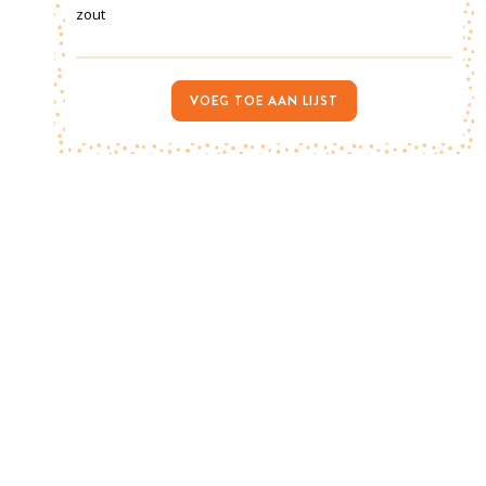
zout
VOEG TOE AAN LIJST