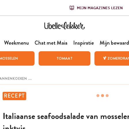
MIJN MAGAZINES LEZEN
Weekmenu
Chat met Maia
Inspiratie
Mijn bewaard
MOSSELEN
TOMAAT
🍹 ZOMERDRA
RECEPT
Italiaanse seafoodsalade van mossele
inktvis