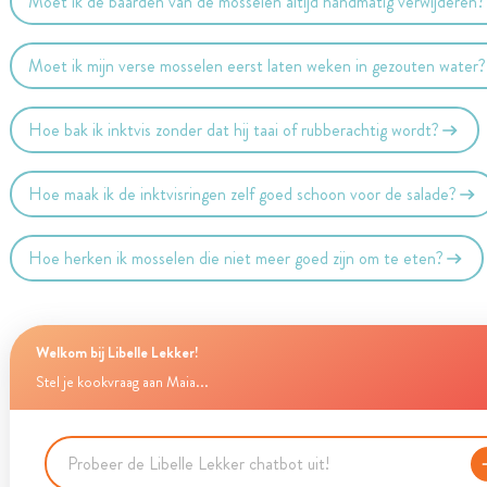
Moet ik de baarden van de mosselen altijd handmatig verwijderen?
Moet ik mijn verse mosselen eerst laten weken in gezouten water?
Hoe bak ik inktvis zonder dat hij taai of rubberachtig wordt?
Hoe maak ik de inktvisringen zelf goed schoon voor de salade?
Hoe herken ik mosselen die niet meer goed zijn om te eten?
Welkom bij Libelle Lekker!
Stel je kookvraag aan Maia...