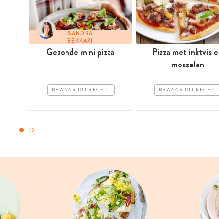
SANDRA
BEKKARI
Gezonde mini pizza
Pizza met inktvis e
mosselen
BEWAAR DIT RECEPT
BEWAAR DIT RECEPT