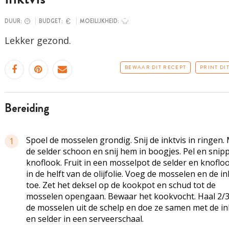
DUUR:
BUDGET:
MOEILIJKHEID:
Lekker gezond.
BEWAAR DIT RECEPT
PRINT DI
bereiding
Spoel de mosselen grondig. Snij de inktvis in ringen.
1
de selder schoon en snij hem in boogjes. Pel en snip
knoflook. Fruit in een mosselpot de selder en knoflo
in de helft van de olijfolie. Voeg de mosselen en de in
toe. Zet het deksel op de kookpot en schud tot de
mosselen opengaan. Bewaar het kookvocht. Haal 2/3
de mosselen uit de schelp en doe ze samen met de in
en selder in een serveerschaal.