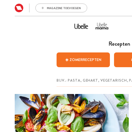
MAGAZINE TOEVOEGEN
Recepten
☀️ ZOMERRECEPTEN