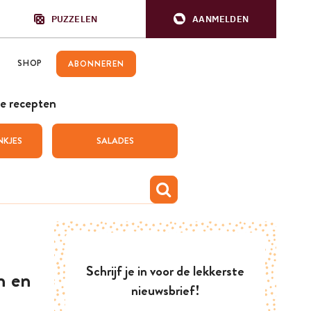
PUZZELEN
AANMELDEN
SHOP
ABONNEREN
e recepten
NKJES
SALADES
Schrijf je in voor de lekkerste
n en
nieuwsbrief!