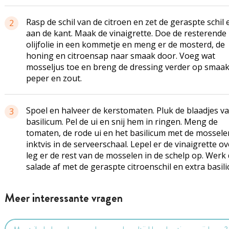
Rasp de schil van de citroen en zet de geraspte schil
2
aan de kant. Maak de vinaigrette. Doe de resterende
olijfolie in een kommetje en meng er de mosterd, de
honing en citroensap naar smaak door. Voeg wat
mosseljus toe en breng de dressing verder op smaa
peper en zout.
Spoel en halveer de kerstomaten. Pluk de blaadjes v
3
basilicum. Pel de ui en snij hem in ringen. Meng de
tomaten, de rode ui en het basilicum met de mossele
inktvis in de serveerschaal. Lepel er de vinaigrette o
leg er de rest van de mosselen in de schelp op. Werk
salade af met de geraspte citroenschil en extra basil
Meer interessante vragen