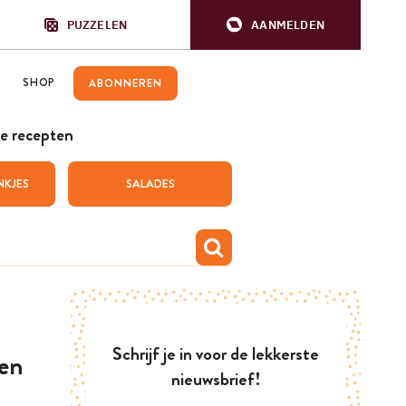
PUZZELEN
AANMELDEN
SHOP
ABONNEREN
e recepten
NKJES
SALADES
Schrijf je in voor de lekkerste
en
nieuwsbrief!