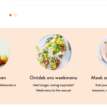
oen
Ontdek ons weekmenu
Maak z
ekkerste is.
Veel honger, weinig inspiratie?
Snel jou
Weekmenu to the rescue!
bewaren, 