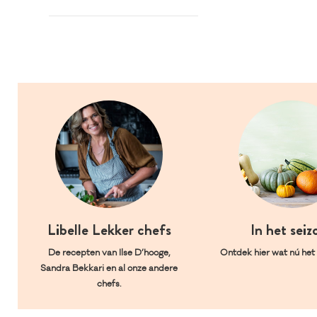
Libelle Lekker chefs
In het seiz
De recepten van Ilse D’hooge,
Ontdek hier wat nú het l
Sandra Bekkari en al onze andere
chefs.