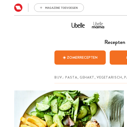
MAGAZINE TOEVOEGEN
Recepten
☀️ ZOMERRECEPTEN