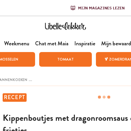
MIJN MAGAZINES LEZEN
Weekmenu
Chat met Maia
Inspiratie
Mijn bewaard
MOSSELEN
TOMAAT
🍹 ZOMERDRA
RECEPT
Kippenboutjes met dragonroomsaus 
frietjes