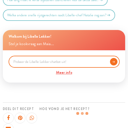
Welke andere snelle rijstgerechten raadt Libelle-chef Natalie nog aan?
Welkom bij Libelle Lekker!
Stel je kookvraag aan Maia...
Meer info
DEEL DIT RECEPT
HOE VOND JE HET RECEPT?