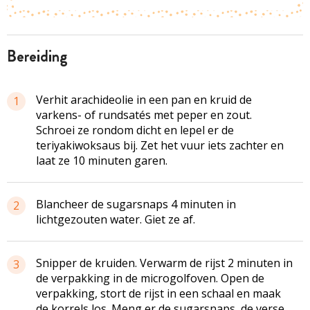
bereiding
Verhit arachideolie in een pan en kruid de
1
varkens- of rundsatés met peper en zout.
Schroei ze rondom dicht en lepel er de
teriyakiwoksaus bij. Zet het vuur iets zachter en
laat ze 10 minuten garen.
Blancheer de sugarsnaps 4 minuten in
2
lichtgezouten water. Giet ze af.
Snipper de kruiden. Verwarm de rijst 2 minuten in
3
de verpakking in de microgolfoven. Open de
verpakking, stort de rijst in een schaal en maak
de korrels los. Meng er de sugarsnaps, de verse