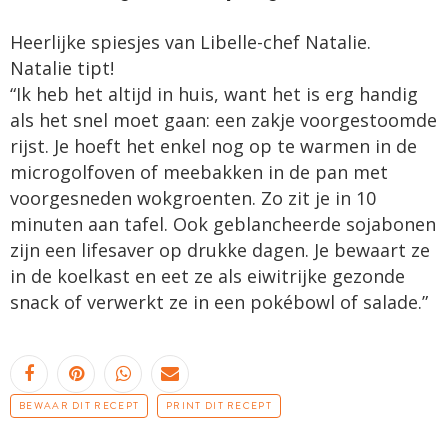
Heerlijke spiesjes van Libelle-chef Natalie.
Natalie tipt!
“Ik heb het altijd in huis, want het is erg handig
als het snel moet gaan: een zakje voorgestoomde
rijst. Je hoeft het enkel nog op te warmen in de
microgolfoven of meebakken in de pan met
voorgesneden wokgroenten. Zo zit je in 10
minuten aan tafel. Ook geblancheerde sojabonen
zijn een lifesaver op drukke dagen. Je bewaart ze
in de koelkast en eet ze als eiwitrijke gezonde
snack of verwerkt ze in een pokébowl of salade.”
BEWAAR DIT RECEPT
PRINT DIT RECEPT