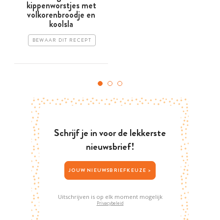
kippenworstjes met
volkorenbroodje en
koolsla
BEWAAR DIT RECEPT
Schrijf je in voor de lekkerste
nieuwsbrief!
JOUW NIEUWSBRIEFKEUZE >
Uitschrijven is op elk moment mogelijk
Privacybeleid