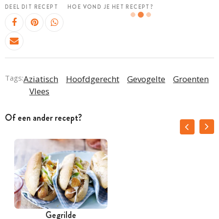
DEEL DIT RECEPT
HOE VOND JE HET RECEPT?
Tags:
Aziatisch
Hoofdgerecht
Gevogelte
Groenten
Vlees
Of een ander recept?
Gegrilde