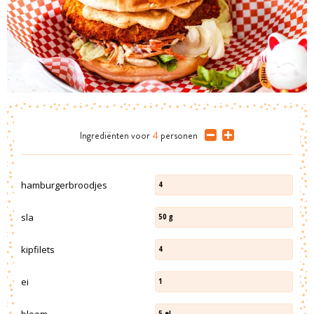
Ingrediënten
voor
4
personen
hamburgerbroodjes
4
sla
50
g
kipfilets
4
ei
1
bloem
5
el