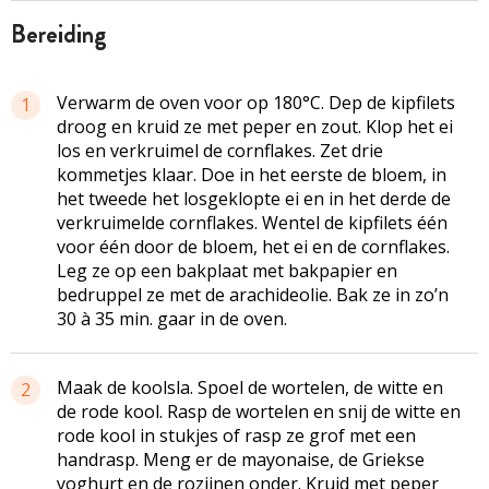
bereiding
Verwarm de oven voor op 180°C. Dep de kipfilets
1
droog en kruid ze met peper en zout. Klop het ei
los en verkruimel de cornflakes. Zet drie
kommetjes klaar. Doe in het eerste de bloem, in
het tweede het losgeklopte ei en in het derde de
verkruimelde cornflakes. Wentel de kipfilets één
voor één door de bloem, het ei en de cornflakes.
Leg ze op een bakplaat met bakpapier en
bedruppel ze met de arachideolie. Bak ze in zo’n
30 à 35 min. gaar in de oven.
Maak de koolsla. Spoel de wortelen, de witte en
2
de rode kool. Rasp de wortelen en snij de witte en
rode kool in stukjes of rasp ze grof met een
handrasp. Meng er de mayonaise, de Griekse
yoghurt en de rozijnen onder. Kruid met peper