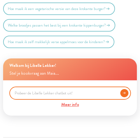
Hoe maak ik een vegetarische versie van deze krokante burger?
Welke broodjes passen het best bij een krokante kippenburger?
Hoe maak ik zelf makkelijk verse appelmoes voor de kinderen?
Welkom bij Libelle Lekker!
Stel je kookvraag aan Maia...
Meer info