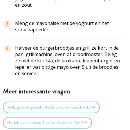
en zout.
Meng de mayonaise met de yoghurt en het
3
srirachapoeder.
Halveer de burgerbroodjes en grill ze kort in de
4
pan, grillmachine, oven of broodrooster. Beleg
ze met de koolsla, de krokante kippenburger en
lepel er wat pittige mayo over. Sluit de broodjes
en serveer.
Meer interessante vragen
Welke groenten gebruik ik het best voor een verse koolsla?
Hoe bak ik een krokante kippenburger in de airfryer?