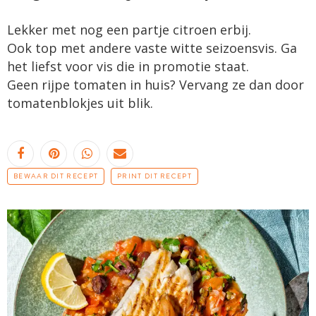
Lekker met nog een partje citroen erbij.
Ook top met andere vaste witte seizoensvis. Ga
het liefst voor vis die in promotie staat.
Geen rijpe tomaten in huis? Vervang ze dan door
tomatenblokjes uit blik.
BEWAAR DIT RECEPT
PRINT DIT RECEPT