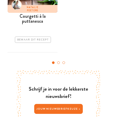
NATALIE
PEETERS
Courgetti à la
puttanesca
BEWAAR DIT RECEPT
Schrijf je in voor de lekkerste
nieuwsbrief!
JOUW NIEUWSBRIEFKEUZE >