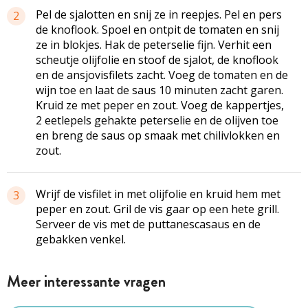
Pel de sjalotten en snij ze in reepjes. Pel en pers
2
de knoflook. Spoel en ontpit de tomaten en snij
ze in blokjes. Hak de peterselie fijn. Verhit een
scheutje olijfolie en stoof de sjalot, de knoflook
en de ansjovisfilets zacht. Voeg de tomaten en de
wijn toe en laat de saus 10 minuten zacht garen.
Kruid ze met peper en zout. Voeg de kappertjes,
2 eetlepels gehakte peterselie en de olijven toe
en breng de saus op smaak met chilivlokken en
zout.
Wrijf de visfilet in met olijfolie en kruid hem met
3
peper en zout. Gril de vis gaar op een hete grill.
Serveer de vis met de puttanescasaus en de
gebakken venkel.
Meer interessante vragen