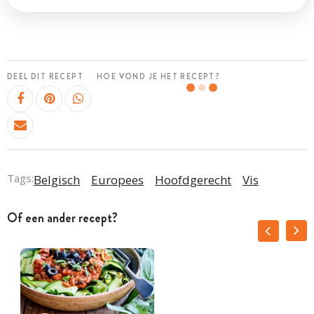
DEEL DIT RECEPT
HOE VOND JE HET RECEPT?
Tags:
Belgisch
Europees
Hoofdgerecht
Vis
Of een ander recept?