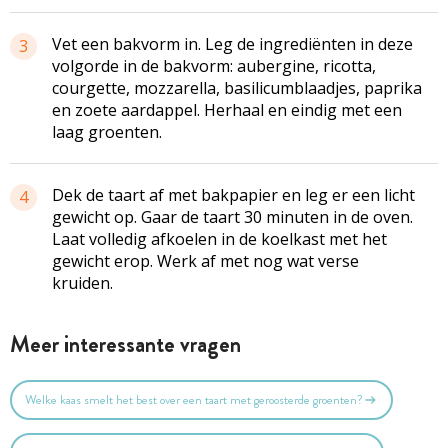
Vet een bakvorm in. Leg de ingrediënten in deze
3
volgorde in de bakvorm: aubergine, ricotta,
courgette, mozzarella, basilicumblaadjes, paprika
en zoete aardappel. Herhaal en eindig met een
laag groenten.
Dek de taart af met bakpapier en leg er een licht
4
gewicht op. Gaar de taart 30 minuten in de oven.
Laat volledig afkoelen in de koelkast met het
gewicht erop. Werk af met nog wat verse
kruiden.
Meer interessante vragen
Welke kaas smelt het best over een taart met geroosterde groenten?