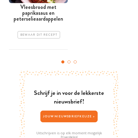
Vleesbrood met
paprikasaus en
peterselieaardappelen
BEWAAR DIT RECEPT
Schrijf je in voor de lekkerste
nieuwsbrief!
JOUW NIEUWSBRIEFKEUZE >
Uitschrijven is op elk moment mogelijk
Privacybeleid