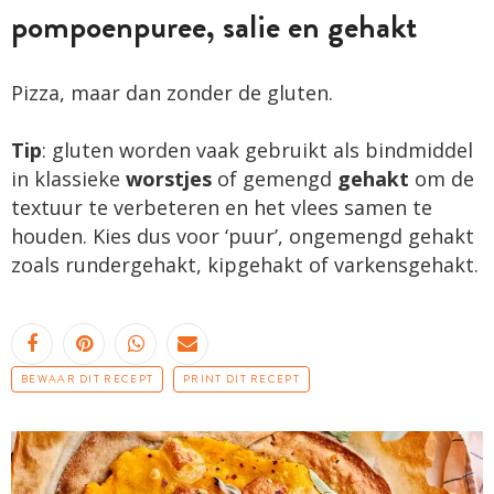
pompoenpuree, salie en gehakt
Pizza, maar dan zonder de gluten.
Tip
: gluten worden vaak gebruikt als bindmiddel
in klassieke
worstjes
of gemengd
gehakt
om de
textuur te verbeteren en het vlees samen te
houden. Kies dus voor ‘puur’, ongemengd gehakt
zoals rundergehakt, kipgehakt of varkensgehakt.
BEWAAR DIT RECEPT
PRINT DIT RECEPT