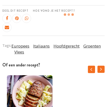
DEEL DIT RECEPT
HOE VOND JE HET RECEPT?
Tags:
Europees
Italiaans
Hoofdgerecht
Groenten
Vlees
Of een ander recept?