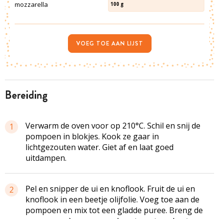
mozzarella
100
g
VOEG TOE AAN LIJST
bereiding
Verwarm de oven voor op 210°C. Schil en snij de
1
pompoen in blokjes. Kook ze gaar in
lichtgezouten water. Giet af en laat goed
uitdampen.
Pel en snipper de ui en knoflook. Fruit de ui en
2
knoflook in een beetje olijfolie. Voeg toe aan de
pompoen en mix tot een gladde puree. Breng de