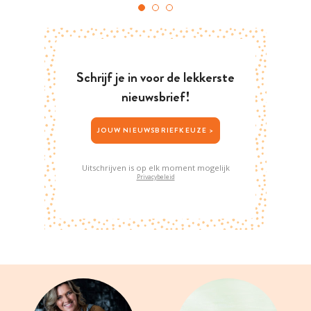
Schrijf je in voor de lekkerste
nieuwsbrief!
JOUW NIEUWSBRIEFKEUZE >
Uitschrijven is op elk moment mogelijk
Privacybeleid