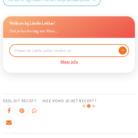
Wat kan ik nog maken met een restje pompoenpuree?
Welkom bij Libelle Lekker!
Stel je kookvraag aan Maia...
Meer info
DEEL DIT RECEPT
HOE VOND JE HET RECEPT?