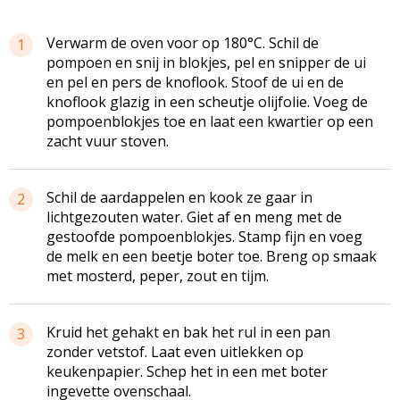
Verwarm de oven voor op 180°C. Schil de
1
pompoen en snij in blokjes, pel en snipper de ui
en pel en pers de knoflook. Stoof de ui en de
knoflook glazig in een scheutje olijfolie. Voeg de
pompoenblokjes toe en laat een kwartier op een
zacht vuur stoven.
Schil de aardappelen en kook ze gaar in
2
lichtgezouten water. Giet af en meng met de
gestoofde pompoenblokjes. Stamp fijn en voeg
de melk en een beetje boter toe. Breng op smaak
met mosterd, peper, zout en tijm.
Kruid het gehakt en bak het rul in een pan
3
zonder vetstof. Laat even uitlekken op
keukenpapier. Schep het in een met boter
ingevette ovenschaal.