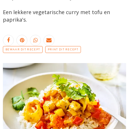
Een lekkere vegetarische curry met tofu en
paprika's.
BEWAAR DIT RECEPT
PRINT DIT RECEPT