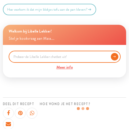
Hoe voorkom ik dat mijn blokjes tofu aan de pan kleven?
Welkom bij Libelle Lekker!
Stel je kookvraag aan Maia...
Meer info
DEEL DIT RECEPT
HOE VOND JE HET RECEPT?