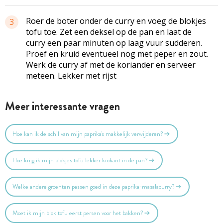
Roer de boter onder de curry en voeg de blokjes
3
tofu toe. Zet een deksel op de pan en laat de
curry een paar minuten op laag vuur sudderen.
Proef en kruid eventueel nog met peper en zout.
Werk de curry af met de koriander en serveer
meteen. Lekker met rijst
Meer interessante vragen
Hoe kan ik de schil van mijn paprika's makkelijk verwijderen?
Hoe krijg ik mijn blokjes tofu lekker krokant in de pan?
Welke andere groenten passen goed in deze paprika-masalacurry?
Moet ik mijn blok tofu eerst persen voor het bakken?