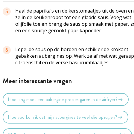
Haal de paprika’s en de kerstomaatjes uit de oven en
5
ze in de keukenrobot tot een gladde saus. Voeg wat
olijfolie toe en breng de saus op smaak met peper, z
en een snuifje gerookt paprikapoeder.
Lepel de saus op de borden en schik er de krokant
6
gebakken aubergines op. Werk ze af met wat gerasp
citroenschil en de verse basilicumblaadjes.
Meer interessante vragen
Hoe lang moet een aubergine precies garen in de airfryer?
Hoe voorkom ik dat mijn aubergines te veel olie opzuigen?