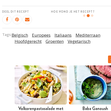
DEEL DIT RECEPT
HOE VOND JE HET RECEPT?
Tags:
Belgisch
Europees
Italiaans
Mediterraan
Hoofdgerecht
Groenten
Vegetarisch
Volkorenpastasalade met
Baba Ganoush