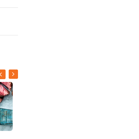
Witloofsalade met