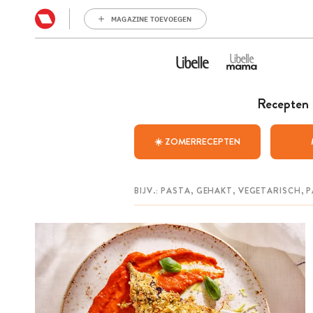
MAGAZINE TOEVOEGEN
Recepten
☀️ ZOMERRECEPTEN