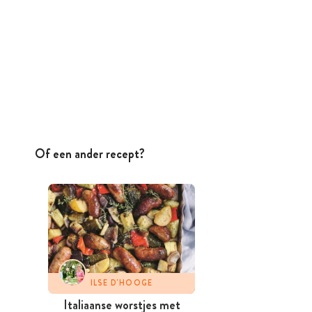
Of een ander recept?
ILSE D'HOOGE
Italiaanse worstjes met