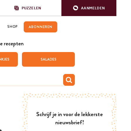
PUZZELEN
AANMELDEN
SHOP
ABONNEREN
e recepten
NKJES
SALADES
Schrijf je in voor de lekkerste
nieuwsbrief!
e