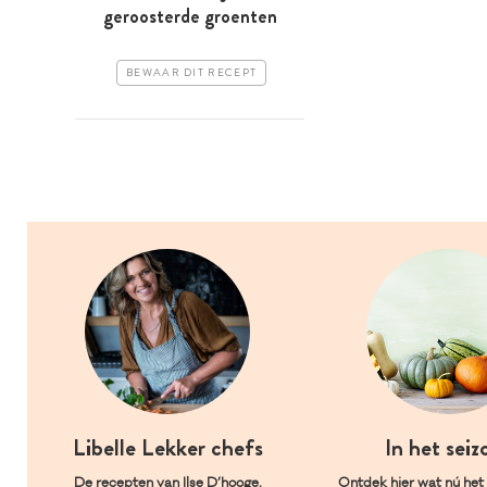
geroosterde groenten
BEWAAR DIT RECEPT
Libelle Lekker chefs
In het seiz
De recepten van Ilse D’hooge,
Ontdek hier wat nú het l