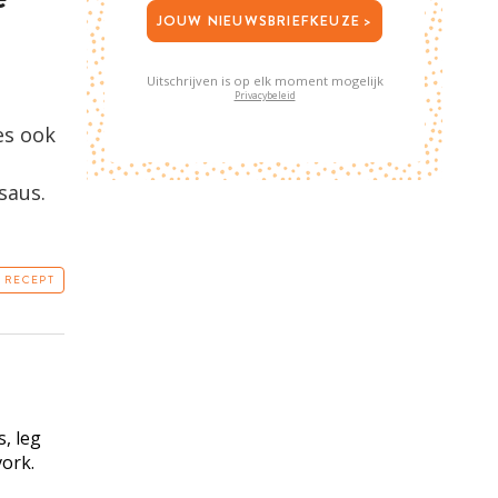
JOUW NIEUWSBRIEFKEUZE >
Uitschrijven is op elk moment mogelijk
Privacybeleid
es ook
saus.
T RECEPT
, leg
vork.