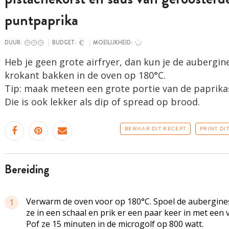
puntpaprika
DUUR:
BUDGET:
MOEILIJKHEID:
Heb je geen grote airfryer, dan kun je de aubergin
krokant bakken in de oven op 180°C.
Tip: maak meteen een grote portie van de paprika
Die is ook lekker als dip of spread op brood.
BEWAAR DIT RECEPT
PRINT DI
bereiding
Verwarm de oven voor op 180°C. Spoel de aubergines
1
ze in een schaal en prik er een paar keer in met een 
Pof ze 15 minuten in de microgolf op 800 watt.