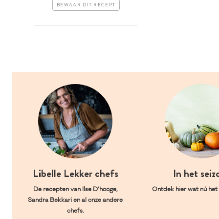
BEWAAR DIT RECEPT
Libelle Lekker chefs
In het seiz
De recepten van Ilse D’hooge,
Ontdek hier wat nú het l
Sandra Bekkari en al onze andere
chefs.