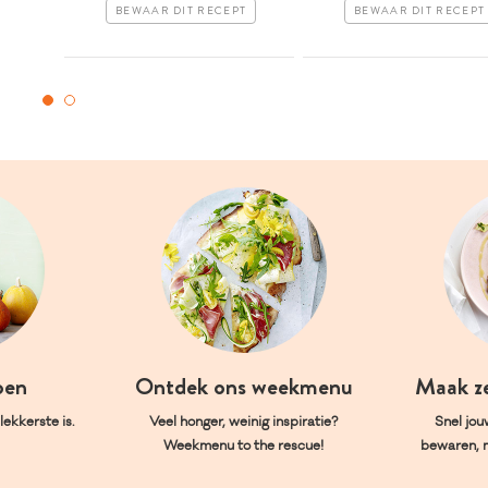
BEWAAR DIT RECEPT
BEWAAR DIT RECEPT
oen
Ontdek ons weekmenu
Maak z
ekkerste is.
Veel honger, weinig inspiratie?
Snel jou
Weekmenu to the rescue!
bewaren, 