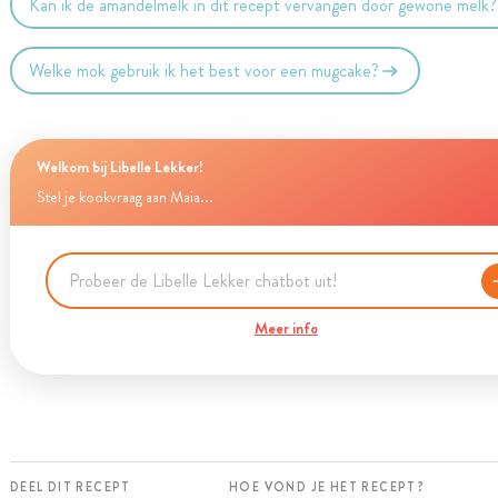
Kan ik de amandelmelk in dit recept vervangen door gewone melk?
Welke mok gebruik ik het best voor een mugcake?
Welkom bij Libelle Lekker!
Stel je kookvraag aan Maia...
Meer info
DEEL DIT RECEPT
HOE VOND JE HET RECEPT?