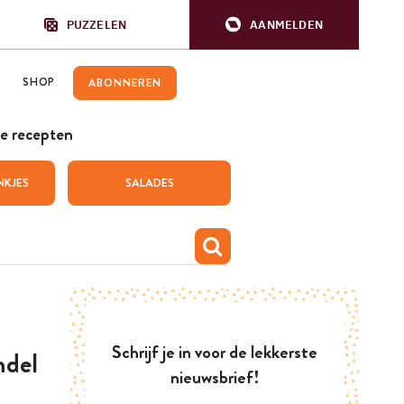
PUZZELEN
AANMELDEN
SHOP
ABONNEREN
e recepten
NKJES
SALADES
Schrijf je in voor de lekkerste
ndel
nieuwsbrief!