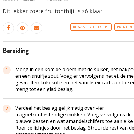
Dit lekker zoete fruitontbijt is zó klaar!
BEWAAR DIT RECEPT
PRINT DI
bereiding
Meng in een kom de bloem met de suiker, het bakpo
1
en een snuifje zout. Voeg er vervolgens het ei, de me
gesmolten kokosolie en het vanille-extract aan toe e
meng tot een glad beslag.
Verdeel het beslag gelijkmatig over vier
2
magnetronbestendige mokken. Voeg vervolgens de
blauwe bessen en wat amandelschilfers toe aan elke
Roer ze lichtjes door het beslag. Strooi de rest van d