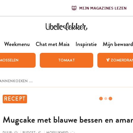
MIJN MAGAZINES LEZEN
Weekmenu
Chat met Maia
Inspiratie
Mijn bewaard
MOSSELEN
TOMAAT
🍹 ZOMERDRA
RECEPT
Mugcake met blauwe bessen en ama
DUUR:
BUDGET:
MOEILIJKHEID: