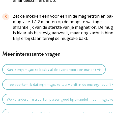
amandelschilfers erop.
Zet de mokken één voor één in de magnetron en bak
3
mugcake 1 à 2 minuten op de hoogste wattage,
afhankelijk van de sterkte van je magnetron. De mu
is klaar als hij stevig aanvoelt, maar nog zacht is bin
Blijf erbij staan terwijl de mugcake bakt.
Meer interessante vragen
Kan ik mijn mugcake beslag al de avond voordien maken?
Hoe voorkom ik dat mijn mugcake taai wordt in de microgolfoven?
Welke andere fruitsoorten passen goed bij amandel in een mugcak