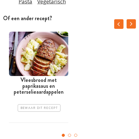
Pasta
Vegetarisch
Of een ander recept?
Vleesbrood met
paprikasaus en
peterselieaardappelen
BEWAAR DIT RECEPT