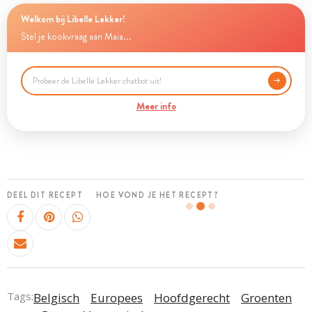
Welkom bij Libelle Lekker!
Stel je kookvraag aan Maia...
Meer info
DEEL DIT RECEPT
HOE VOND JE HET RECEPT?
Tags:
Belgisch
Europees
Hoofdgerecht
Groenten