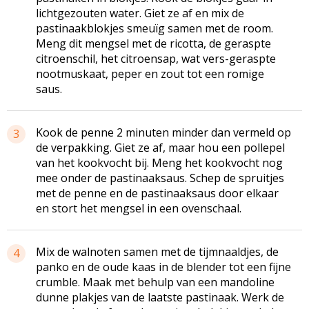
lichtgezouten water. Giet ze af en mix de
pastinaakblokjes smeuïg samen met de room.
Meng dit mengsel met de ricotta, de geraspte
citroenschil, het citroensap, wat vers-geraspte
nootmuskaat, peper en zout tot een romige
saus.
Kook de penne 2 minuten minder dan vermeld op
3
de verpakking. Giet ze af, maar hou een pollepel
van het kookvocht bij. Meng het kookvocht nog
mee onder de pastinaaksaus. Schep de spruitjes
met de penne en de pastinaaksaus door elkaar
en stort het mengsel in een ovenschaal.
Mix de walnoten samen met de tijmnaaldjes, de
4
panko en de oude kaas in de blender tot een fijne
crumble. Maak met behulp van een mandoline
dunne plakjes van de laatste pastinaak. Werk de