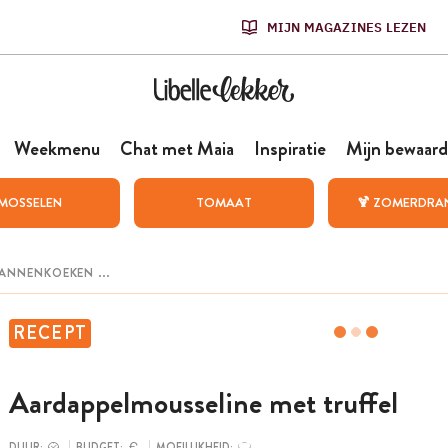
MIJN MAGAZINES LEZEN
Weekmenu
Chat met Maia
Inspiratie
Mijn bewaard
MOSSELEN
TOMAAT
🍹 ZOMERDRA
RECEPT
Aardappelmousseline met truffel
DUUR:
BUDGET:
MOEILIJKHEID: