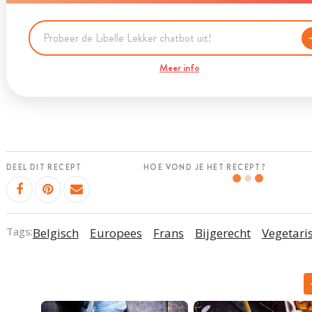
Meer info
DEEL DIT RECEPT
HOE VOND JE HET RECEPT?
Tags:
Belgisch
Europees
Frans
Bijgerecht
Vegetari