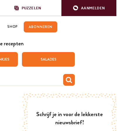
PUZZELEN
AANMELDEN
SHOP
ABONNEREN
e recepten
NKJES
SALADES
Schrijf je in voor de lekkerste
nieuwsbrief!