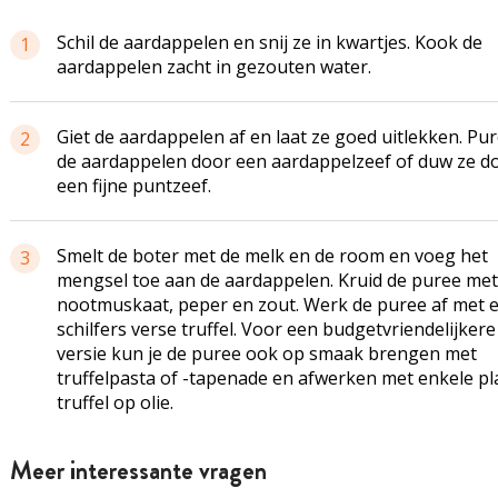
Schil de aardappelen en snij ze in kwartjes. Kook de
1
aardappelen zacht in gezouten water.
Giet de aardappelen af en laat ze goed uitlekken. Pu
2
de aardappelen door een aardappelzeef of duw ze d
een fijne puntzeef.
Smelt de boter met de melk en de room en voeg het
3
mengsel toe aan de aardappelen. Kruid de puree met
nootmuskaat, peper en zout. Werk de puree af met 
schilfers verse truffel. Voor een budgetvriendelijkere
versie kun je de puree ook op smaak brengen met
truffelpasta of -tapenade en afwerken met enkele pl
truffel op olie.
Meer interessante vragen