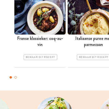
Franse klassieker: coq-au-
Italiaanse puree m
vin
parmezaan
BEWAAR DIT RECEPT
BEWAAR DIT RECEPT