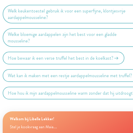
Welk keukentoestel gebruik ik voor een superfijne, klontjesvrije
aardappelmousseline?
Welke bloemige aardappelen zijn het best voor een gladde
mousseline?
Hoe bewaar ik een verse truffel het best in de koelkast?
Wat kan ik maken met een restje aardappelmousseline met truffel?
Hoe hou ik mijn aardappelmousseline warm zonder dat hij uitdroogt
Welkom bij Libelle Lekker!
Stel je kookvraag aan Maia...