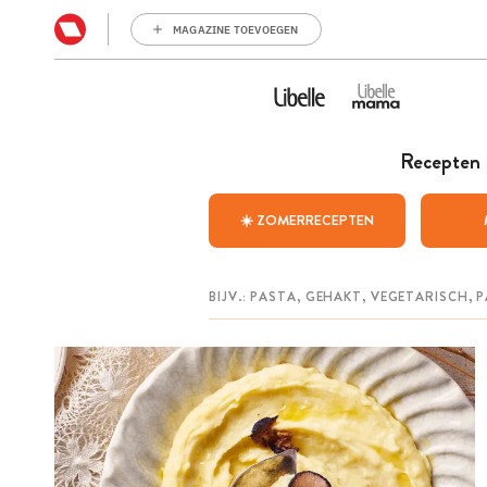
MAGAZINE TOEVOEGEN
Recepten
☀️ ZOMERRECEPTEN