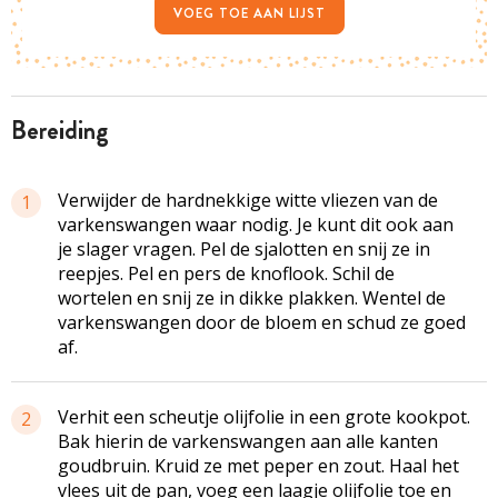
VOEG TOE AAN LIJST
bereiding
Verwijder de hardnekkige witte vliezen van de
1
varkenswangen waar nodig. Je kunt dit ook aan
je slager vragen. Pel de sjalotten en snij ze in
reepjes. Pel en pers de knoflook. Schil de
wortelen en snij ze in dikke plakken. Wentel de
varkenswangen door de bloem en schud ze goed
af.
Verhit een scheutje olijfolie in een grote kookpot.
2
Bak hierin de varkenswangen aan alle kanten
goudbruin. Kruid ze met peper en zout. Haal het
vlees uit de pan, voeg een laagje olijfolie toe en