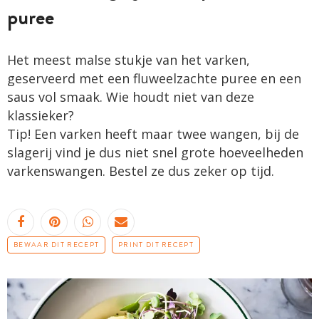
puree
Het meest malse stukje van het varken,
geserveerd met een fluweelzachte puree en een
saus vol smaak. Wie houdt niet van deze
klassieker?
Tip! Een varken heeft maar twee wangen, bij de
slagerij vind je dus niet snel grote hoeveelheden
varkenswangen. Bestel ze dus zeker op tijd.
BEWAAR DIT RECEPT
PRINT DIT RECEPT