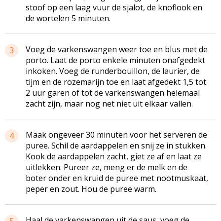
stoof op een laag vuur de sjalot, de knoflook en
de wortelen 5 minuten.
Voeg de varkenswangen weer toe en blus met de
3
porto. Laat de porto enkele minuten onafgedekt
inkoken. Voeg de runderbouillon, de laurier, de
tijm en de rozemarijn toe en laat afgedekt 1,5 tot
2 uur garen of tot de varkenswangen helemaal
zacht zijn, maar nog net niet uit elkaar vallen.
Maak ongeveer 30 minuten voor het serveren de
4
puree. Schil de aardappelen en snij ze in stukken.
Kook de aardappelen zacht, giet ze af en laat ze
uitlekken. Pureer ze, meng er de melk en de
boter onder en kruid de puree met nootmuskaat,
peper en zout. Hou de puree warm.
Haal de varkenswangen uit de saus, voeg de
5