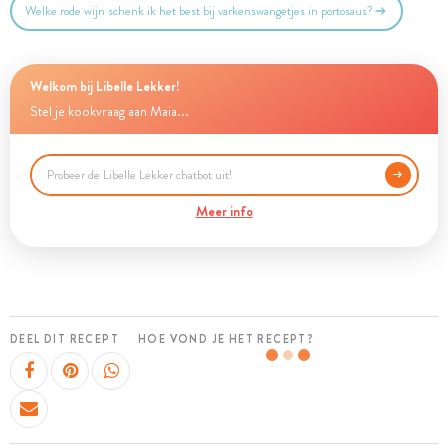
Welke rode wijn schenk ik het best bij varkenswangetjes in portosaus?
Welkom bij Libelle Lekker!
Stel je kookvraag aan Maia...
Meer info
DEEL DIT RECEPT
HOE VOND JE HET RECEPT?