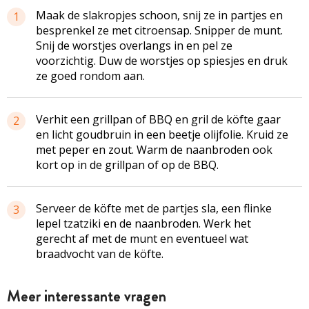
Maak de slakropjes schoon, snij ze in partjes en
1
besprenkel ze met citroensap. Snipper de munt.
Snij de worstjes overlangs in en pel ze
voorzichtig. Duw de worstjes op spiesjes en druk
ze goed rondom aan.
Verhit een grillpan of BBQ en gril de köfte gaar
2
en licht goudbruin in een beetje olijfolie. Kruid ze
met peper en zout. Warm de naanbroden ook
kort op in de grillpan of op de BBQ.
Serveer de köfte met de partjes sla, een flinke
3
lepel tzatziki en de naanbroden. Werk het
gerecht af met de munt en eventueel wat
braadvocht van de köfte.
Meer interessante vragen