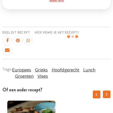
Meer info
DEEL DIT RECEPT
HOE VOND JE HET RECEPT?
Tags:
Europees
Grieks
Hoofdgerecht
Lunch
Groenten
Vlees
Of een ander recept?