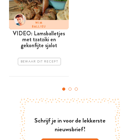
WIM
BALLIEU
VIDEO: Lamsballetjes
met tzatziki en
gekonfijte sjalot
BEWAAR DIT RECEPT
Schrijf je in voor de lekkerste
nieuwsbrief!