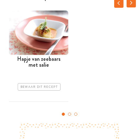
Hapje van zeebaars
met salie
BEWAAR DIT RECEPT