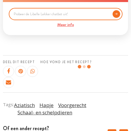
Meer info
DEEL DIT RECEPT
HOE VOND JE HET RECEPT?
Tags:
Aziatisch
Hapje
Voorgerecht
Schaal- en schelpdieren
Of een ander recept?