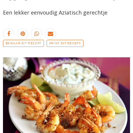
Een lekker eenvoudig Aziatisch gerechtje
BEWAAR DIT RECEPT
PRINT DIT RECEPT