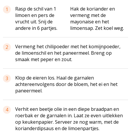
Rasp de schil van 1
Hak de koriander en
1
limoen en pers de
vermeng met de
vrucht uit. Snij de
mayonaise en het
andere in 6 partjes.
limoensap. Zet koel weg.
Vermeng het chilipoeder met het komijnpoeder,
2
de limoenschil en het paneermeel. Breng op
smaak met peper en zout.
Klop de eieren los. Haal de garnalen
3
achtereenvolgens door de bloem, het ei en het
paneermeel.
Verhit een beetje olie in een diepe braadpan en
4
roerbak er de garnalen in. Laat ze even uitlekken
op keukenpapier. Serveer ze nog warm, met de
korianderdipsaus en de limoenpartjes.