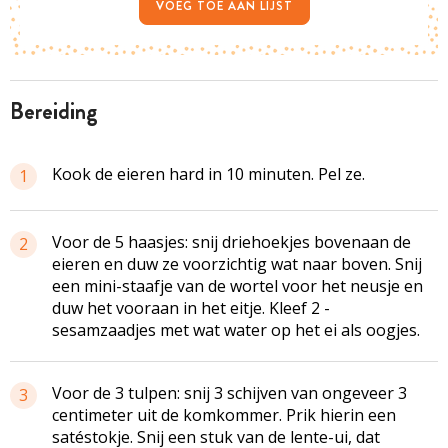
VOEG TOE AAN LIJST
bereiding
Kook de eieren hard in 10 minuten. Pel ze.
1
Voor de 5 haasjes: snij driehoekjes ­bovenaan de
2
eieren en duw ze voorzichtig wat naar boven. Snij
een mini-staafje van de wortel voor het neusje en
duw het vooraan in het eitje. Kleef 2 ­
sesamzaadjes met wat water op het ei als oogjes.
Voor de 3 tulpen: snij 3 schijven van ­ongeveer 3
3
centimeter uit de komkommer. Prik hierin een
satéstokje. Snij een stuk van de lente-ui, dat