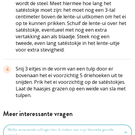
wordt de steel. Meet hiermee hoe lang het
satéstokje moet zijn: het moet nog een ­3-tal
centimeter boven de lente-ui uitkomen om het ei
op te kunnen prikken. Schuif de lente-ui over het
satéstokje, even­tueel met nog een extra
vertakking aan als blaadje. Steek nog een
tweede, even lang satéstokje in het lente-uitje
voor extra stevigheid.
Snij 3 eitjes in de vorm van een tulp door er
4
bovenaan het ei voorzichtig 5 driehoeken uit te
snijden. Prik het ei voorzichtig op de satéstokjes.
Laat de haasjes grazen op een weide van sla met
tulpen.
Meer interessante vragen
Welke verrassende vullingen kan ik maken voor mijn klassieke gevulde