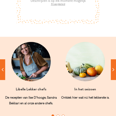
Uitschrijven is op elk moment mogelijk
Privacybeleid
Libelle Lekker chefs
In het seizoen
De recepten van Ilse D’hooge, Sandra
Ontdek hier wat nú het lekkerste is.
Bekkari en al onze andere chefs.