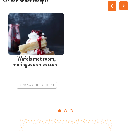
Of een ander recept?
Wafels met room,
meringues en bessen
BEWAAR DIT RECEPT