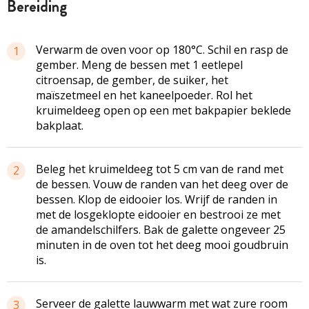
bereiding
Verwarm de oven voor op 180°C. Schil en rasp de
1
gember. Meng de bessen met 1 eetlepel
citroensap, de gember, de suiker, het
maïszetmeel en het kaneelpoeder. Rol het
kruimeldeeg open op een met bakpapier beklede
bakplaat.
Beleg het kruimeldeeg tot 5 cm van de rand met
2
de bessen. Vouw de randen van het deeg over de
bessen. Klop de eidooier los. Wrijf de randen in
met de losgeklopte eidooier en bestrooi ze met
de amandelschilfers. Bak de galette ongeveer 25
minuten in de oven tot het deeg mooi goudbruin
is.
Serveer de galette lauwwarm met wat zure room
3