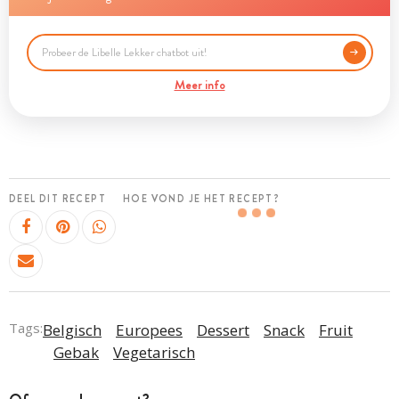
Meer info
DEEL DIT RECEPT
HOE VOND JE HET RECEPT?
Tags:
Belgisch
Europees
Dessert
Snack
Fruit
Gebak
Vegetarisch