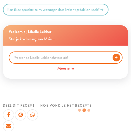
Kan ik de gerookte zalm vervangen door krokant gebakken spek?
Welkom bij Libelle Lekker!
Stel je kookvraag aan Maia...
Meer info
DEEL DIT RECEPT
HOE VOND JE HET RECEPT?