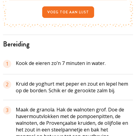
VOEG TOE AAN LIJST
bereiding
Kook de eieren zo’n 7 minuten in water.
1
Kruid de yoghurt met peper en zout en lepel hem
2
op de borden. Schik er de gerookte zalm bij.
Maak de granola. Hak de walnoten grof. Doe de
3
havermoutvlokken met de pompoenpitten, de
walnoten, de Provençaalse kruiden, de olijfolie en
het zout in een steelpannetje en bak het