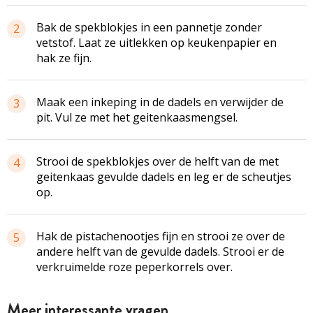
Bak de spekblokjes in een pannetje zonder
2
vetstof. Laat ze uitlekken op keukenpapier en
hak ze fijn.
Maak een inkeping in de dadels en verwijder de
3
pit. Vul ze met het geitenkaasmengsel.
Strooi de spekblokjes over de helft van de met
4
geitenkaas gevulde dadels en leg er de scheutjes
op.
Hak de pistachenootjes fijn en strooi ze over de
5
andere helft van de gevulde dadels. Strooi er de
verkruimelde roze peperkorrels over.
Meer interessante vragen