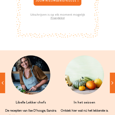
JOUW NIEUWSBRIEFKEUZE >
Uitschrijven is op elk moment mogelijk
Privacybeleid
Libelle Lekker chefs
In het seizoen
De recepten van Ilse D’hooge, Sandra
Ontdek hier wat nú het lekkerste is.