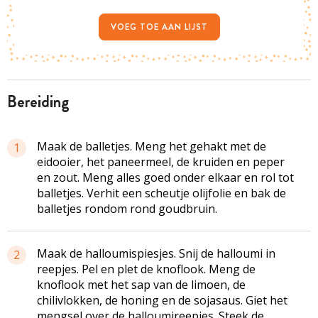
VOEG TOE AAN LIJST
bereiding
Maak de balletjes. Meng het gehakt met de
1
eidooier, het paneermeel, de kruiden en peper
en zout. Meng alles goed onder elkaar en rol tot
balletjes. Verhit een scheutje olijfolie en bak de
balletjes rondom rond goudbruin.
Maak de halloumispiesjes. Snij de halloumi in
2
reepjes. Pel en plet de knoflook. Meng de
knoflook met het sap van de limoen, de
chilivlokken, de honing en de sojasaus. Giet het
mengsel over de halloumireepjes. Steek de