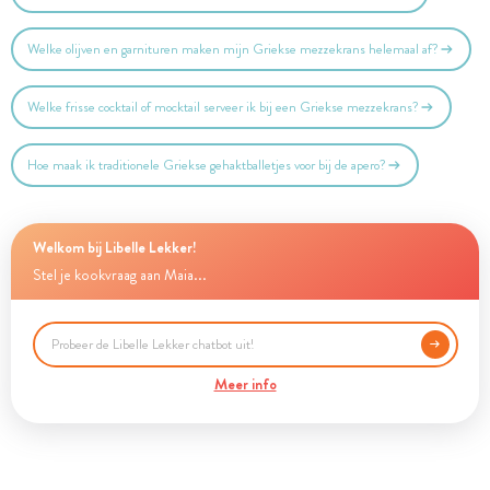
Welke olijven en garnituren maken mijn Griekse mezzekrans helemaal af?
Welke frisse cocktail of mocktail serveer ik bij een Griekse mezzekrans?
Hoe maak ik traditionele Griekse gehaktballetjes voor bij de apero?
Welkom bij Libelle Lekker!
Stel je kookvraag aan Maia...
Meer info