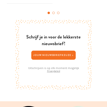
Schrijf je in voor de lekkerste
nieuwsbrief!
JOUW NIEUWSBRIEFKEUZE >
Uitschrijven is op elk moment mogelijk
Privacybeleid