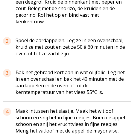
een deegrol. Kruid de binnenkant met peper en
zout. Beleg met de chorizo, de kruiden en de
pecorino. Rol het op en bind vast met
keukentouw.
Spoel de aardappelen. Leg ze in een ovenschaal,
2
kruid ze met zout en zet ze 50 à 60 minuten in de
oven of tot ze zacht zijn.
Bak het gebraad kort aan in wat olijfolie. Leg het
3
in een ovenschaal en bak het 40 minuten met de
aardappelen in de oven of tot de
kerntemperatuur van het vlees 55°C is.
Maak intussen het slaatje. Maak het witloof
4
schoon en snij het in fijne reepjes. Boen de appel
schoon en snij het vruchtvlees in fijne reepjes.
Meng het witloof met de appel, de mayonaise,