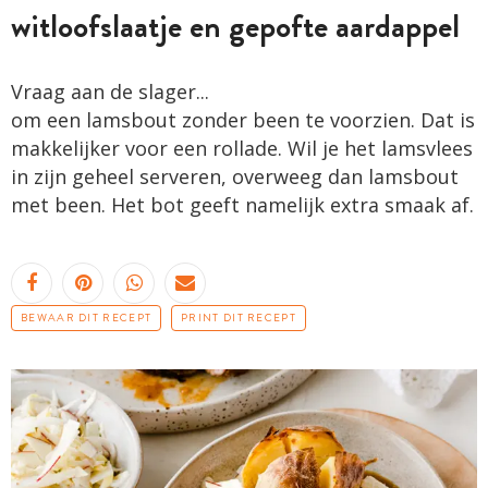
witloofslaatje en gepofte aardappel
Vraag aan de slager...
om een lamsbout zonder been te voorzien. Dat is
makkelijker voor een rollade. Wil je het lamsvlees
in zijn geheel serveren, overweeg dan lamsbout
met been. Het bot geeft namelijk extra smaak af.
BEWAAR DIT RECEPT
PRINT DIT RECEPT