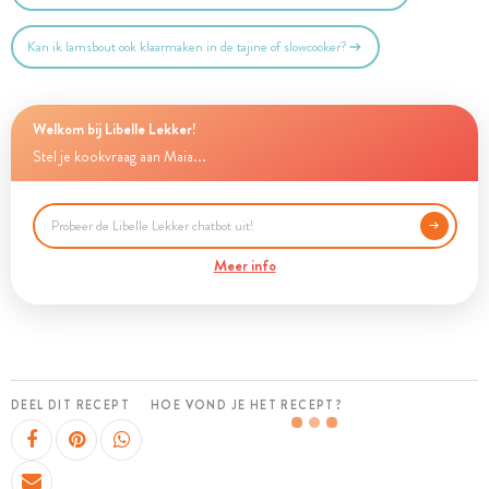
Kan ik lamsbout ook klaarmaken in de tajine of slowcooker?
Welkom bij Libelle Lekker!
Stel je kookvraag aan Maia...
Meer info
DEEL DIT RECEPT
HOE VOND JE HET RECEPT?