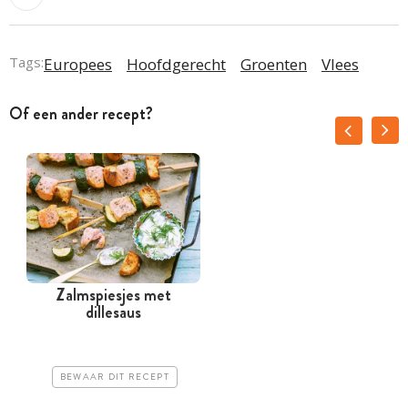
Tags:
Europees
Hoofdgerecht
Groenten
Vlees
Of een ander recept?
Zalmspiesjes met
dillesaus
BEWAAR DIT RECEPT