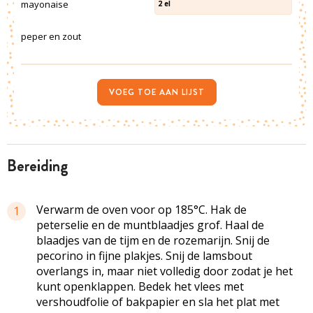
mayonaise
2
el
peper en zout
VOEG TOE AAN LIJST
bereiding
Verwarm de oven voor op 185°C. Hak de
1
peterselie en de muntblaadjes grof. Haal de
blaadjes van de tijm en de rozemarijn. Snij de
pecorino in fijne plakjes. Snij de lamsbout
overlangs in, maar niet volledig door zodat je het
kunt openklappen. Bedek het vlees met
vershoudfolie of bakpapier en sla het plat met