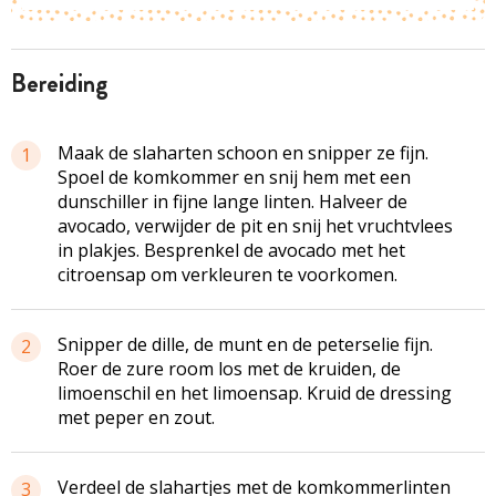
bereiding
Maak de slaharten schoon en snipper ze fijn.
1
Spoel de komkommer en snij hem met een
dunschiller in fijne lange linten. Halveer de
avocado, verwijder de pit en snij het vruchtvlees
in plakjes. Besprenkel de avocado met het
citroensap om verkleuren te voorkomen.
Snipper de dille, de munt en de peterselie fijn.
2
Roer de zure room los met de kruiden, de
limoenschil en het limoensap. Kruid de dressing
met peper en zout.
Verdeel de slahartjes met de komkommerlinten
3