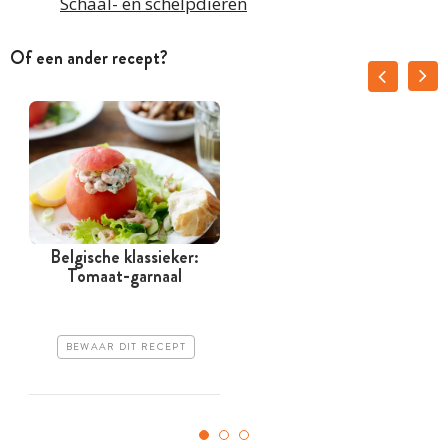
Schaal- en schelpdieren
Of een ander recept?
Belgische klassieker:
Tomaat-garnaal
BEWAAR DIT RECEPT