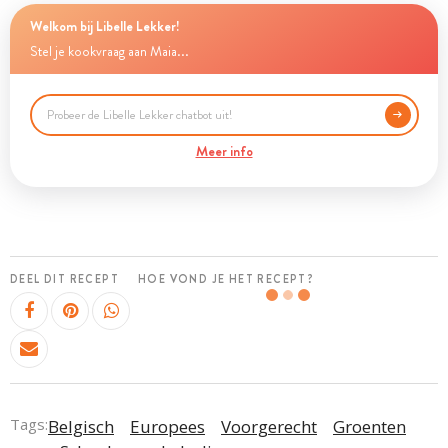
Welkom bij Libelle Lekker!
Stel je kookvraag aan Maia...
Meer info
DEEL DIT RECEPT
HOE VOND JE HET RECEPT?
Tags:
Belgisch
Europees
Voorgerecht
Groenten