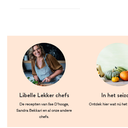
Libelle Lekker chefs
In het seiz
De recepten van Ilse D’hooge,
Ontdek hier wat nú het l
Sandra Bekkari en al onze andere
chefs.