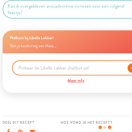
Kan ik overgebleven avocadocrème invriezen voor een volgend
feestje?
Welkom bij Libelle Lekker!
Stel je kookvraag aan Maia...
Meer info
DEEL DIT RECEPT
HOE VOND JE HET RECEPT?