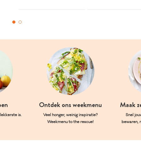
oen
Ontdek ons weekmenu
Maak z
ekkerste is.
Veel honger, weinig inspiratie?
Snel jou
Weekmenu to the rescue!
bewaren, 