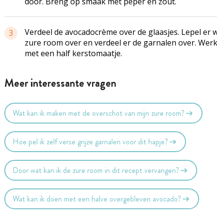
door. Breng op smaak met peper en zout.
Verdeel de avocadocrème over de glaasjes. Lepel er 
3
zure room over en verdeel er de garnalen over. Werk
met een half kerstomaatje.
Meer interessante vragen
Wat kan ik maken met de overschot van mijn zure room?
Hoe pel ik zelf verse grijze garnalen voor dit hapje?
Door wat kan ik de zure room in dit recept vervangen?
Wat kan ik doen met een halve overgebleven avocado?