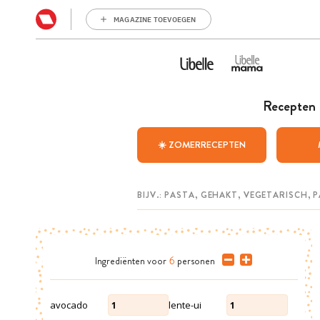
MAGAZINE TOEVOEGEN
Recepten
☀️ ZOMERRECEPTEN
Ingrediënten
voor
6
personen
avocado
lente-ui
1
1