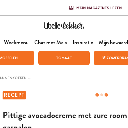
MIJN MAGAZINES LEZEN
Weekmenu
Chat met Maia
Inspiratie
Mijn bewaard
MOSSELEN
TOMAAT
🍹 ZOMERDRA
RECEPT
Pittige avocadocreme met zure room
garnalen