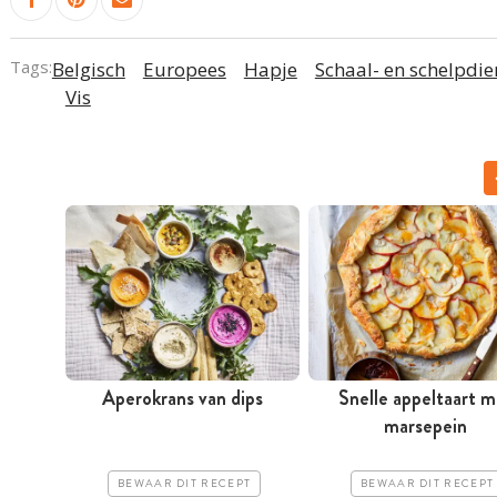
Tags:
Belgisch
Europees
Hapje
Schaal- en schelpdie
Vis
Aperokrans van dips
Snelle appeltaart m
marsepein
BEWAAR DIT RECEPT
BEWAAR DIT RECEPT