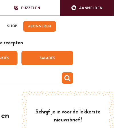
PUZZELEN
AANMELDEN
SHOP
ABONNEREN
e recepten
NKJES
SALADES
Schrijf je in voor de lekkerste
 en
nieuwsbrief!