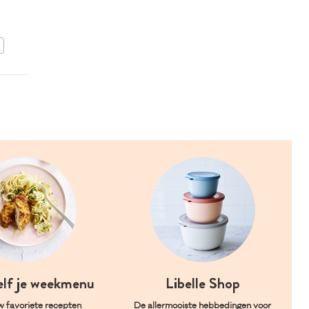
n
BEWAAR DIT RECEPT
elf je weekmenu
Libelle Shop
w favoriete recepten
De allermooiste hebbedingen voor