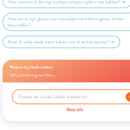
Hoe voorkom ik dat mijn koekjes uitlopen tijdens het bakken?
Hoe kan ik mijn glazuur een natuurlijke herfstkleur geven zonder
kleurstoffen?
Moet ik wilde eikels eerst koken voor ik ze kan opeten?
Welkom bij Libelle Lekker!
Stel je kookvraag aan Maia...
Meer info