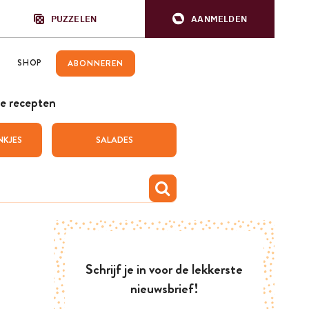
PUZZELEN
AANMELDEN
SHOP
ABONNEREN
e recepten
NKJES
SALADES
Schrijf je in voor de lekkerste
nieuwsbrief!