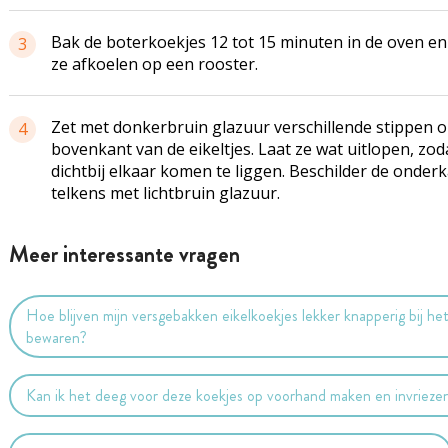
Bak de boterkoekjes 12 tot 15 minuten in de oven en
3
ze afkoelen op een rooster.
Zet met donkerbruin glazuur verschillende stippen o
4
bovenkant van de eikeltjes. Laat ze wat uitlopen, zod
dichtbij elkaar komen te liggen. Beschilder de onder
telkens met lichtbruin glazuur.
Meer interessante vragen
Hoe blijven mijn versgebakken eikelkoekjes lekker knapperig bij he
bewaren?
Kan ik het deeg voor deze koekjes op voorhand maken en invrieze