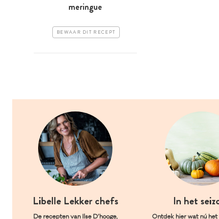
meringue
BEWAAR DIT RECEPT
Libelle Lekker chefs
In het seiz
De recepten van Ilse D’hooge,
Ontdek hier wat nú het l