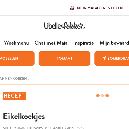
MIJN MAGAZINES LEZEN
Weekmenu
Chat met Maia
Inspiratie
Mijn bewaard
MOSSELEN
TOMAAT
🍹 ZOMERDRA
RECEPT
Eikelkoekjes
DUUR:
BUDGET:
MOEILIJKHEID: