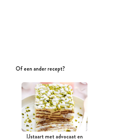
Of een ander recept?
IJstaart met advocaat en