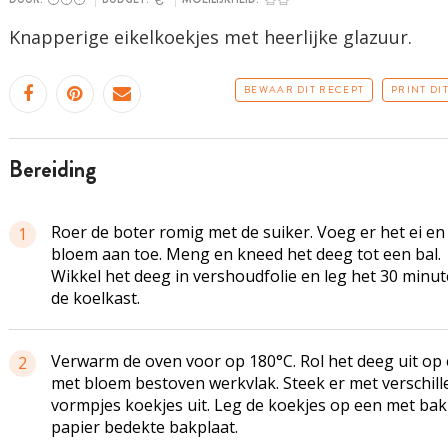
Knapperige eikelkoekjes met heerlijke glazuur.
BEWAAR DIT RECEPT
PRINT DI
bereiding
Roer de boter romig met de suiker. Voeg er het ei en
1
bloem aan toe. Meng en kneed het deeg tot een bal.
Wikkel het deeg in vershoudfolie en leg het 30 minut
de koelkast.
Verwarm de oven voor op 180°C. Rol het deeg uit op
2
met bloem bestoven werkvlak. Steek er met verschil
vormpjes koekjes uit. Leg de koekjes op een met bak
papier bedekte bakplaat.