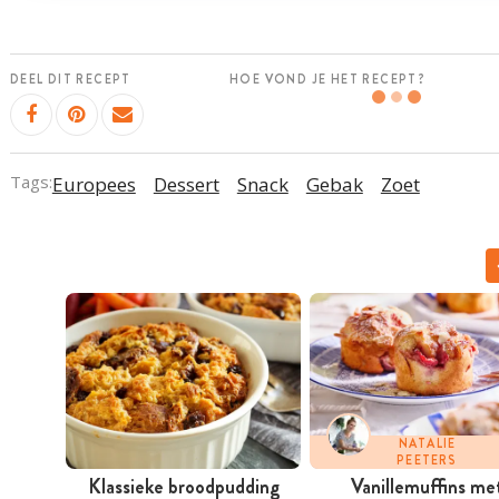
DEEL DIT RECEPT
HOE VOND JE HET RECEPT?
Tags:
Europees
Dessert
Snack
Gebak
Zoet
NATALIE
PEETERS
Klassieke broodpudding
Vanillemuffins me