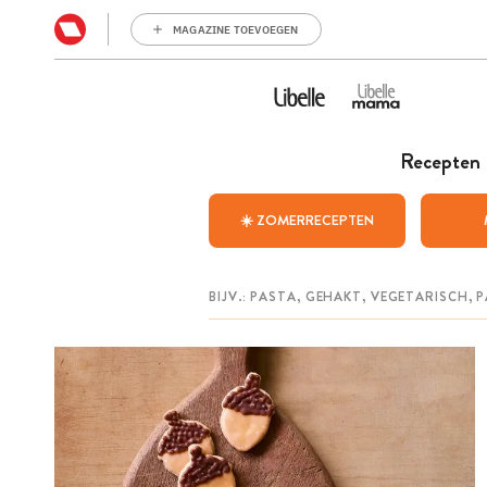
MAGAZINE TOEVOEGEN
Recepten
☀️ ZOMERRECEPTEN