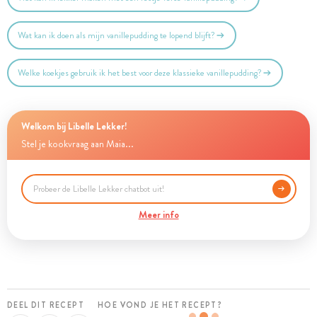
Wat kan ik doen als mijn vanillepudding te lopend blijft?
Welke koekjes gebruik ik het best voor deze klassieke vanillepudding?
Welkom bij Libelle Lekker!
Stel je kookvraag aan Maia...
Meer info
DEEL DIT RECEPT
HOE VOND JE HET RECEPT?