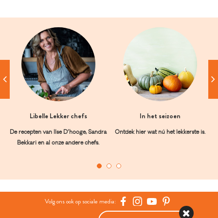
Libelle Lekker chefs
In het seizoen
De recepten van Ilse D’hooge, Sandra
Ontdek hier wat nú het lekkerste is.
Bekkari en al onze andere chefs.
Volg ons ook op sociale media: