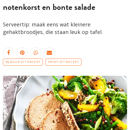
notenkorst en bonte salade
Serveertip: maak eens wat kleinere
gehaktbroodjes, die staan leuk op tafel.
BEWAAR DIT RECEPT
PRINT DIT RECEPT