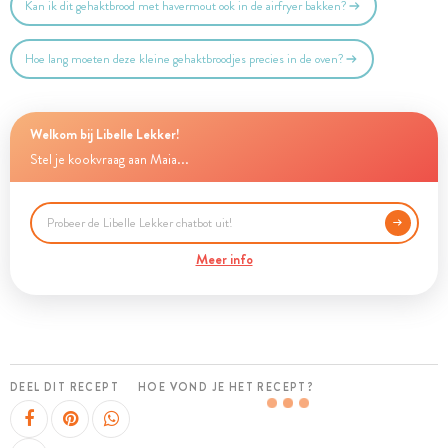
Kan ik dit gehaktbrood met havermout ook in de airfryer bakken?
Hoe lang moeten deze kleine gehaktbroodjes precies in de oven?
Welkom bij Libelle Lekker!
Stel je kookvraag aan Maia...
Meer info
DEEL DIT RECEPT
HOE VOND JE HET RECEPT?