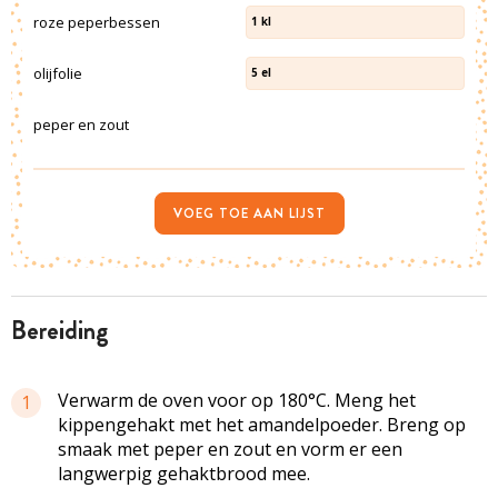
roze peperbessen
1
kl
olijfolie
5
el
peper en zout
VOEG TOE AAN LIJST
bereiding
Verwarm de oven voor op 180°C. Meng het
1
kippengehakt met het amandelpoeder. Breng op
smaak met peper en zout en vorm er een
langwerpig gehaktbrood mee.