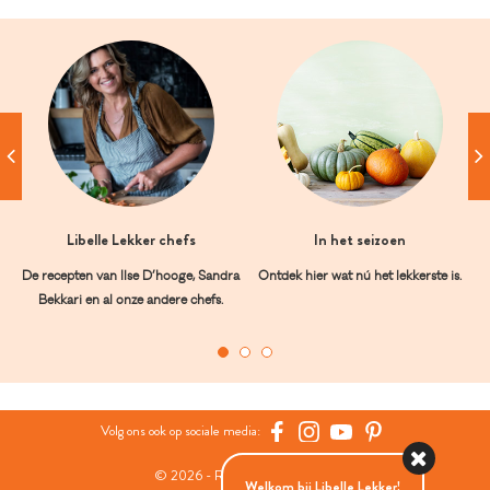
Libelle Lekker chefs
In het seizoen
De recepten van Ilse D’hooge, Sandra
Ontdek hier wat nú het lekkerste is.
Bekkari en al onze andere chefs.
Volg ons ook op sociale media:
© 2026 - Roularta Media Group
Welkom bij Libelle Lekker!