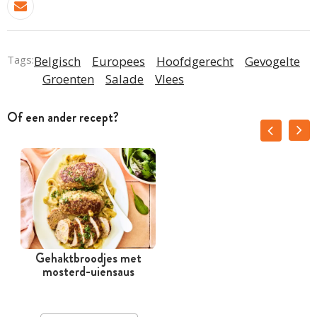
Tags:
Belgisch
Europees
Hoofdgerecht
Gevogelte
Groenten
Salade
Vlees
Of een ander recept?
Gehaktbroodjes met
mosterd-uiensaus