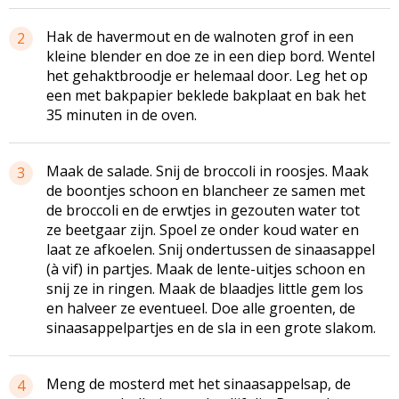
Hak de havermout en de walnoten grof in een
2
kleine blender en doe ze in een diep bord. Wentel
het gehaktbroodje er helemaal door. Leg het op
een met bakpapier beklede bakplaat en bak het
35 minuten in de oven.
Maak de salade. Snij de broccoli in roosjes. Maak
3
de boontjes schoon en blancheer ze samen met
de broccoli en de erwtjes in gezouten water tot
ze beetgaar zijn. Spoel ze onder koud water en
laat ze afkoelen. Snij ondertussen de sinaasappel
(à vif) in partjes. Maak de lente-uitjes schoon en
snij ze in ringen. Maak de blaadjes little gem los
en halveer ze eventueel. Doe alle groenten, de
sinaasappelpartjes en de sla in een grote slakom.
Meng de mosterd met het sinaasappelsap, de
4