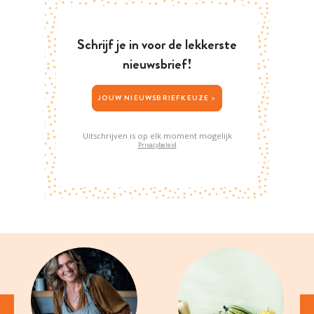
Schrijf je in voor de lekkerste
nieuwsbrief!
JOUW NIEUWSBRIEFKEUZE >
Uitschrijven is op elk moment mogelijk
Privacybeleid