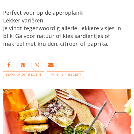
Perfect voor op de aperoplank!
Lekker variëren
Je vindt tegenwoordig allerlei lekkere visjes in
blik. Ga voor natuur of kies sardientjes of
makreel met kruiden, citroen of paprika.
BEWAAR DIT RECEPT
PRINT DIT RECEPT