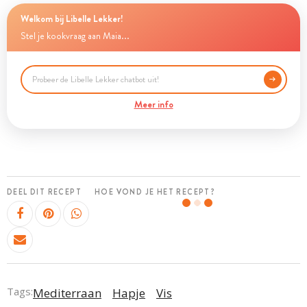
Welkom bij Libelle Lekker!
Stel je kookvraag aan Maia...
Meer info
DEEL DIT RECEPT
HOE VOND JE HET RECEPT?
Tags:
Mediterraan
Hapje
Vis