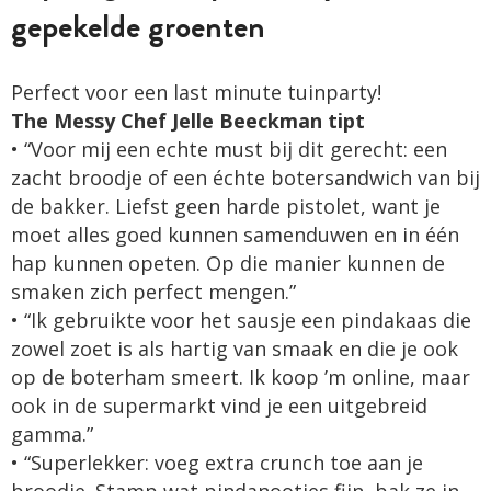
gepekelde groenten
Perfect voor een last minute tuinparty!
The Messy Chef Jelle Beeckman tipt
• “Voor mij een echte must bij dit gerecht: een
zacht broodje of een échte botersandwich van bij
de bakker. Liefst geen harde pistolet, want je
moet alles goed kunnen samenduwen en in één
hap kunnen opeten. Op die manier kunnen de
smaken zich perfect mengen.”
• “Ik gebruikte voor het sausje een pindakaas die
zowel zoet is als hartig van smaak en die je ook
op de boterham smeert. Ik koop ’m online, maar
ook in de supermarkt vind je een uitgebreid
gamma.”
• “Superlekker: voeg extra crunch toe aan je
broodje. Stamp wat pindanootjes fijn, bak ze in