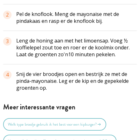
Pel de knoflook. Meng de mayonaise met de
2
pindakaas en rasp er de knoflook bij.
Leng de honing aan met het limoensap. Voeg ½
3
koffielepel zout toe en roer er de koolmix onder.
Laat de groenten zo'n10 minuten pekelen.
Snij de vier broodjes open en bestrijk ze met de
4
pinda-mayonaise. Leg er de kip en de gepekelde
groenten op.
Meer interessante vragen
Welk type broodje gebruik ik het best voor een kipburger?