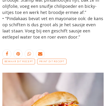
olijfolie, voeg een snuifje chilipoeder en bicky-
uitjes toe en werk het broodje ermee af.”
• “Pindakaas bevat vet en mayonaise ook: de kans
op schiften is dus groot als je het sausje even
laat staan. Voeg bij een geschift sausje een
eetlepel water toe en roer even door.”
BEWAAR DIT RECEPT
PRINT DIT RECEPT