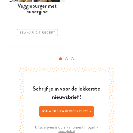
Veggieburger met
aubergine
BEWAAR DIT RECEPT
Schrijf je in voor de lekkerste
nieuwsbrief!
JOUW NIEUWSBRIEFKEUZE >
Uitschrijven is op elk moment mogelijk
Privacybeleid