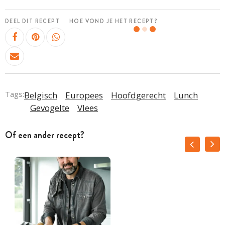
DEEL DIT RECEPT
HOE VOND JE HET RECEPT?
Tags:
Belgisch
Europees
Hoofdgerecht
Lunch
Gevogelte
Vlees
Of een ander recept?