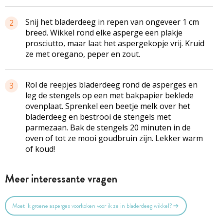
Snij het bladerdeeg in repen van ongeveer 1 cm
2
breed. Wikkel rond elke asperge een plakje
prosciutto, maar laat het aspergekopje vrij. Kruid
ze met oregano, peper en zout.
Rol de reepjes bladerdeeg rond de asperges en
3
leg de stengels op een met bakpapier beklede
ovenplaat. Sprenkel een beetje melk over het
bladerdeeg en bestrooi de stengels met
parmezaan. Bak de stengels 20 minuten in de
oven of tot ze mooi goudbruin zijn. Lekker warm
of koud!
Meer interessante vragen
Moet ik groene asperges voorkoken voor ik ze in bladerdeeg wikkel?