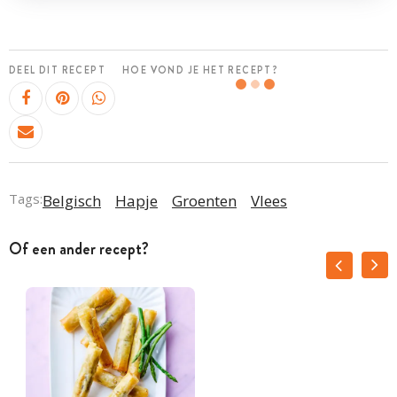
DEEL DIT RECEPT
HOE VOND JE HET RECEPT?
Tags:
Belgisch
Hapje
Groenten
Vlees
Of een ander recept?