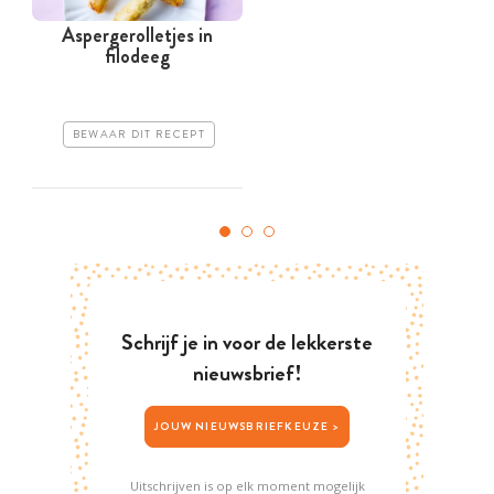
Aspergerolletjes in
filodeeg
BEWAAR DIT RECEPT
Schrijf je in voor de lekkerste
nieuwsbrief!
JOUW NIEUWSBRIEFKEUZE >
Uitschrijven is op elk moment mogelijk