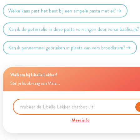
Welke kaas past het best bij een simpele pasta met ei?
Kan ik de peterselie in deze pasta vervangen door verse basilicum?
Kan ik paneermeel gebruiken in plaats van vers broodkruim?
Welkom bij Libelle Lekker!
Stel je kookvraag aan Maia...
Meer info