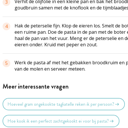
Verhit de olijfolie in een kleine pan en bak het broo
3
goudbruin samen met de knoflook en de tijmblaadjes
Hak de peterselie fijn. Klop de eieren los. Smelt de bo
4
een ruime pan. Doe de pasta in de pan met de boter 
haal de pan van het vuur. Meng er de peterselie en d
eieren onder. Kruid met peper en zout.
Werk de pasta af met het gebakken broodkruim en 
5
van de molen en serveer meteen.
Meer interessante vragen
Hoeveel gram ongekookte tagliatelle reken ik per persoon?
Hoe kook ik een perfect zachtgekookt ei voor bij pasta?