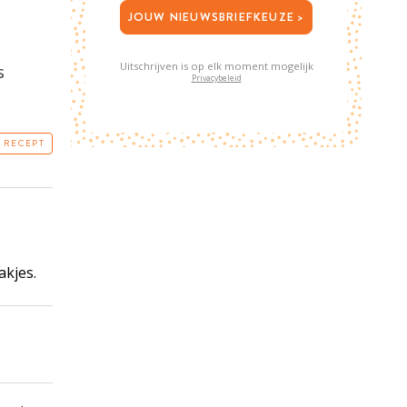
JOUW NIEUWSBRIEFKEUZE >
Uitschrijven is op elk moment mogelijk
s
Privacybeleid
T RECEPT
akjes.