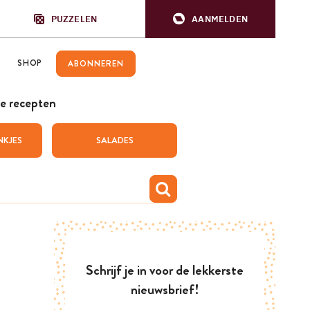
PUZZELEN
AANMELDEN
SHOP
ABONNEREN
e recepten
NKJES
SALADES
Schrijf je in voor de lekkerste
nieuwsbrief!