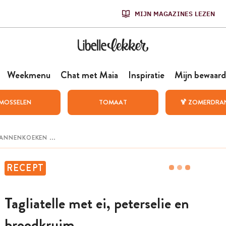
MIJN MAGAZINES LEZEN
Weekmenu
Chat met Maia
Inspiratie
Mijn bewaard
MOSSELEN
TOMAAT
🍹 ZOMERDRA
RECEPT
Tagliatelle met ei, peterselie en
broodkruim