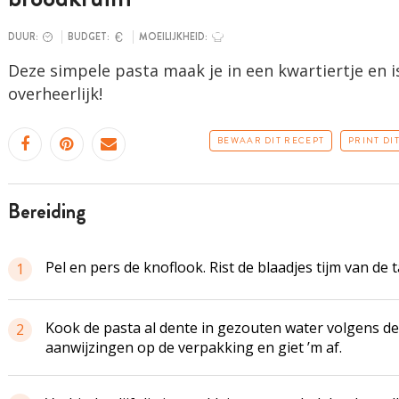
DUUR:
BUDGET:
MOEILIJKHEID:
Deze simpele pasta maak je in een kwartiertje en i
overheerlijk!
BEWAAR DIT RECEPT
PRINT DI
bereiding
Pel en pers de knoflook. Rist de blaadjes tijm van de t
1
Kook de pasta al dente in gezouten water volgens de
2
aanwijzingen op de verpakking en giet ’m af.