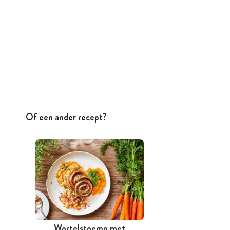
Of een ander recept?
Wortelstoemp met