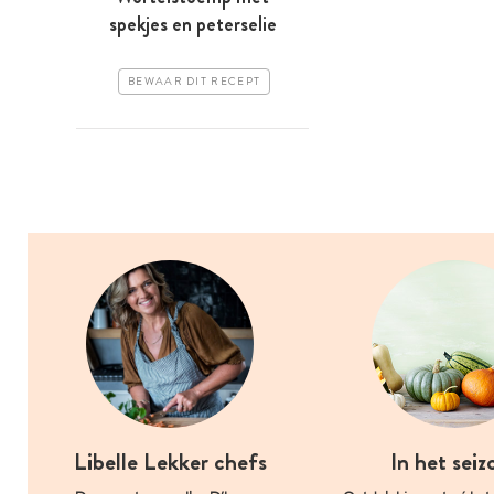
spekjes en peterselie
BEWAAR DIT RECEPT
Libelle Lekker chefs
In het seiz