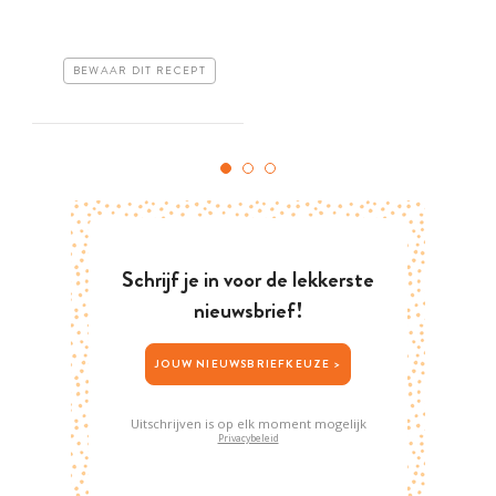
BEWAAR DIT RECEPT
Schrijf je in voor de lekkerste
nieuwsbrief!
JOUW NIEUWSBRIEFKEUZE >
Uitschrijven is op elk moment mogelijk
Privacybeleid