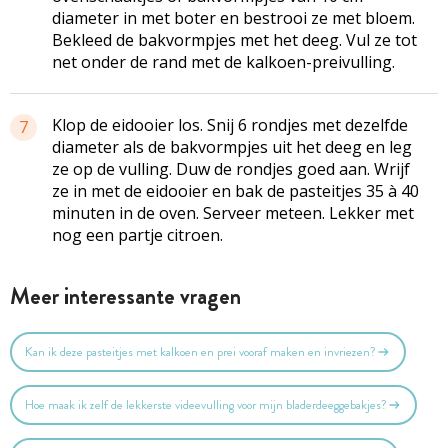
diameter in met boter en bestrooi ze met bloem.
Bekleed de bakvormpjes met het deeg. Vul ze tot
net onder de rand met de kalkoen-preivulling.
Klop de eidooier los. Snij 6 rondjes met dezelfde
7
diameter als de bakvormpjes uit het deeg en leg
ze op de vulling. Duw de rondjes goed aan. Wrijf
ze in met de eidooier en bak de pasteitjes 35 à 40
minuten in de oven. Serveer meteen. Lekker met
nog een partje citroen.
Meer interessante vragen
Kan ik deze pasteitjes met kalkoen en prei vooraf maken en invriezen?
Hoe maak ik zelf de lekkerste videevulling voor mijn bladerdeeggebakjes?