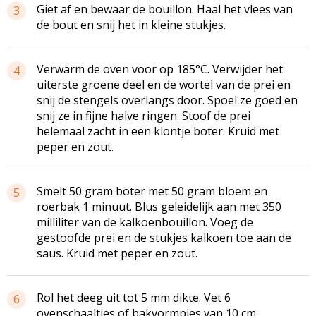
Giet af en bewaar de bouillon. Haal het vlees van
3
de bout en snij het in kleine stukjes.
Verwarm de oven voor op 185°C. Verwijder het
4
uiterste groene deel en de wortel van de prei en
snij de stengels overlangs door. Spoel ze goed en
snij ze in fijne halve ringen. Stoof de prei
helemaal zacht in een klontje boter. Kruid met
peper en zout.
Smelt 50 gram boter met 50 gram bloem en
5
roerbak 1 minuut. Blus geleidelijk aan met 350
milliliter van de kalkoenbouillon. Voeg de
gestoofde prei en de stukjes kalkoen toe aan de
saus. Kruid met peper en zout.
Rol het deeg uit tot 5 mm dikte. Vet 6
6
ovenschaaltjes of bakvormpjes van 10 cm