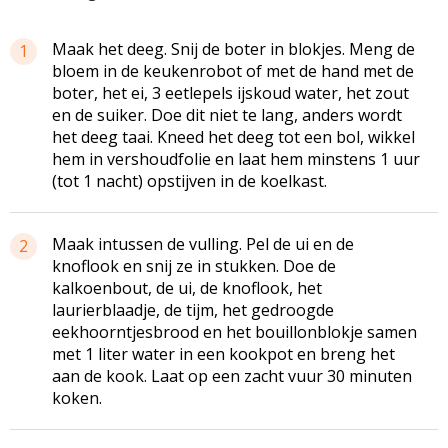
Maak het deeg. Snij de boter in blokjes. Meng de
1
bloem in de keukenrobot of met de hand met de
boter, het ei, 3 eetlepels ijskoud water, het zout
en de suiker. Doe dit niet te lang, anders wordt
het deeg taai. Kneed het deeg tot een bol, wikkel
hem in vershoudfolie en laat hem minstens 1 uur
(tot 1 nacht) opstijven in de koelkast.
Maak intussen de vulling. Pel de ui en de
2
knoflook en snij ze in stukken. Doe de
kalkoenbout, de ui, de knoflook, het
laurierblaadje, de tijm, het gedroogde
eekhoorntjesbrood en het bouillonblokje samen
met 1 liter water in een kookpot en breng het
aan de kook. Laat op een zacht vuur 30 minuten
koken.