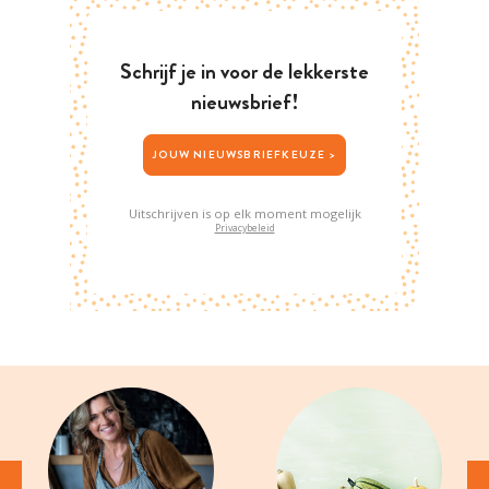
Schrijf je in voor de lekkerste
nieuwsbrief!
JOUW NIEUWSBRIEFKEUZE >
Uitschrijven is op elk moment mogelijk
Privacybeleid