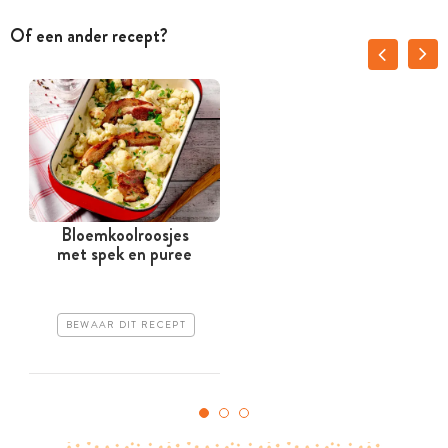
Of een ander recept?
Bloemkoolroosjes
met spek en puree
BEWAAR DIT RECEPT