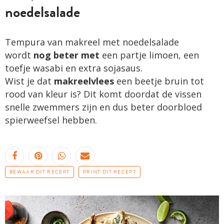
noedelsalade
Tempura van makreel met noedelsalade
wordt
nog beter met
een partje limoen, een
toefje wasabi en extra sojasaus.
Wist je dat
makreelvlees
een beetje bruin tot
rood van kleur is? Dit komt doordat de vissen
snelle zwemmers zijn en dus beter doorbloed
spierweefsel hebben.
BEWAAR DIT RECEPT
PRINT DIT RECEPT