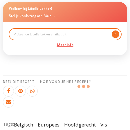
Welkom bij Libelle Lekker!
Stel je kookvraag aan Maia...
Meer info
DEEL DIT RECEPT
HOE VOND JE HET RECEPT?
Tags:
Belgisch
Europees
Hoofdgerecht
Vis