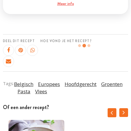
Meer info
DEEL DIT RECEPT
HOE VOND JE HET RECEPT?
Tags:
Belgisch
Europees
Hoofdgerecht
Groenten
Pasta
Vlees
Of een ander recept?