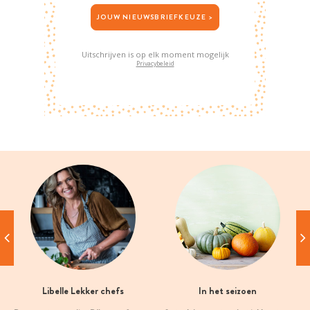
JOUW NIEUWSBRIEFKEUZE >
Uitschrijven is op elk moment mogelijk
Privacybeleid
Libelle Lekker chefs
In het seizoen