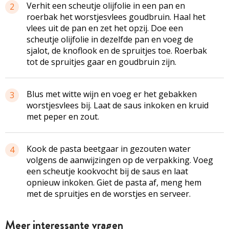
Verhit een scheutje olijfolie in een pan en
2
roerbak het worstjesvlees goudbruin. Haal het
vlees uit de pan en zet het opzij. Doe een
scheutje olijfolie in dezelfde pan en voeg de
sjalot, de knoflook en de spruitjes toe. Roerbak
tot de spruitjes gaar en goudbruin zijn.
Blus met witte wijn en voeg er het gebakken
3
worstjesvlees bij. Laat de saus inkoken en kruid
met peper en zout.
Kook de pasta beetgaar in gezouten water
4
volgens de aanwijzingen op de verpakking. Voeg
een scheutje kookvocht bij de saus en laat
opnieuw inkoken. Giet de pasta af, meng hem
met de spruitjes en de worstjes en serveer.
Meer interessante vragen