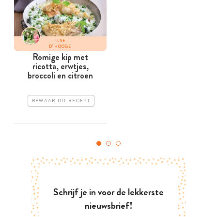
ILSE
D'HOOGE
Romige kip met
ricotta, erwtjes,
broccoli en citroen
BEWAAR DIT RECEPT
Schrijf je in voor de lekkerste
nieuwsbrief!