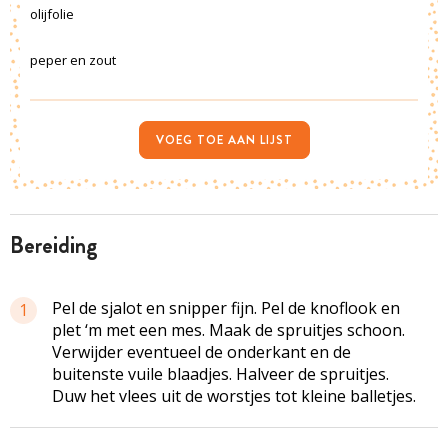
olijfolie
peper en zout
VOEG TOE AAN LIJST
bereiding
Pel de sjalot en snipper fijn. Pel de knoflook en
1
plet ‘m met een mes. Maak de spruitjes schoon.
Verwijder eventueel de onderkant en de
buitenste vuile blaadjes. Halveer de spruitjes.
Duw het vlees uit de worstjes tot kleine balletjes.